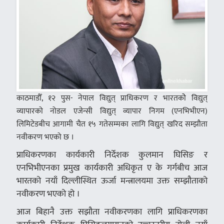
काठमाडौँ, १२ पुस- नेपाल विद्युत् प्राधिकरण र भारतकोे विद्युत्
व्यापारको नोडल एजेन्सी विद्युत् व्यापार निगम (एनभिभीएन)
लिमिटेडबीच आगामी चैत १५ गतेसम्मका लागि विद्युत् खरिद सम्झौता
नवीकरण भएको छ ।
प्राधिकरणका कार्यकारी निर्देशक कुलमान घिसिङ र
एनभिभीएनका प्रमुख कार्यकारी अधिकृत ए के गर्गबीच आज
भारतको नयाँ दिल्लीस्थित ऊर्जा मन्त्रालयमा उक्त सम्झौताको
नवीकरण भएको हो ।
आज बिहानै उक्त सझौता नवीकरणका लागि प्राधिकरणका