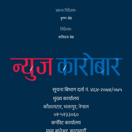
प्रबन्ध निर्देशक:
कृष्ण श्रेष्ठ
निर्देशक:
कविदास श्रेष्ठ
सूचना बिभाग दर्ता नं. ४६४-२०७४/०७५
मुख्य कार्यालय
कौशलटार, भक्तपुर, नेपाल
०१-५१३३०६०
कर्पाेरेट कार्यालय
मध्य बानेश्वर, काठमाडौँ