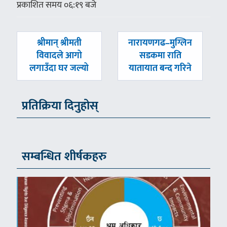
प्रकाशित समय ०६:१९ बजे
पछिल्लाे
अघिल्लाे
श्रीमान् श्रीमती
नारायणगढ–मुग्लिन
-
-
विवादले आगो
सडकमा राति
लगाउँदा घर जल्यो
यातायात बन्द गरिने
प्रतिक्रिया दिनुहोस्
सम्बन्धित शीर्षकहरु