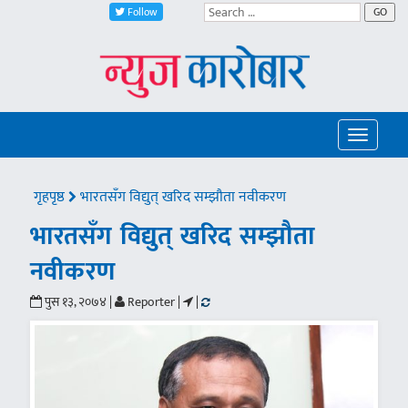
Follow
GO
Toggle
navigatio
गृहपृष्ठ
भारतसँग विद्युत् खरिद सम्झौता नवीकरण
भारतसँग विद्युत् खरिद सम्झौता
नवीकरण
पुस १३, २०७४ |
Reporter |
|