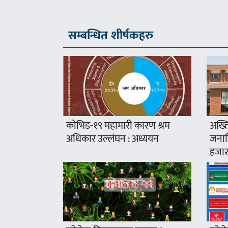
सम्बन्धित शीर्षकहरु
कोभिड-१९ महामारी कारण श्रम
अख्ति
अधिकार उल्लंघन : अध्ययन
जनावि
हजार