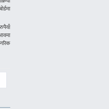
क्रिया
ोर्डमा
ुपैयाँ
 आवमा
नागरिक