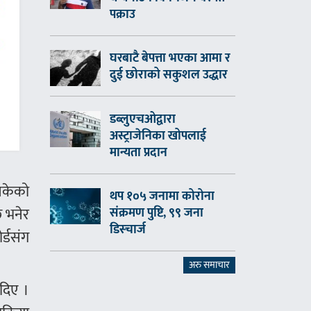
पक्राउ
घरबाटै बेपत्ता भएका आमा र
दुई छोराको सकुशल उद्धार
डब्लुएचओद्वारा
अस्ट्राजेनिका खोपलाई
मान्यता प्रदान
सकेको
थप १०५ जनामा कोरोना
छ भनेर
संक्रमण पुष्टि, ९९ जना
डिस्चार्ज
र्डसंग
अरु समाचार
 दिए ।