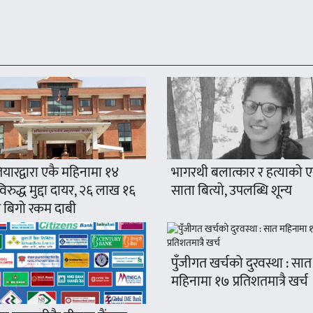
यारद्वारा एकै महिनामा १४
भागरथी बलात्कार र हत्याको 
रुद्ध मुद्दा दायर, २६ लाख १६
साता बित्यो, उपलब्धि शून्य
 बिगो रकम दाबी
पुँजीगत खर्चको दुरवस्था : सात
महिनामा १७ प्रतिशतमात्रै खर्च