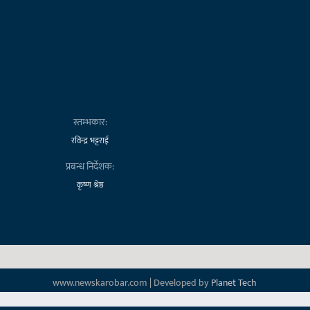
स्तम्भकार:
रविन्द्र भट्टराई
प्रबन्ध निर्देशक:
कृष्ण श्रेष्ठ
www.newskarobar.com | Developed by
Planet Tech