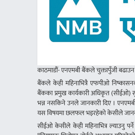
काठमाडौं- एनएमबी बैंकले चुक्तापुँजी बढाउ
बैंकले केही महिनाभित्रै एफपीओ निष्का
बैंकका प्रमुख कार्यकारी अधिकृत (सीईओ) 
भन्न नसकिने उनले जानकारी दिए । एनएमबीको
यस विषयमा छलफल भइरहेको केसीले जानक
सीईओ केसीले केही महिनाभित्र ल्याउनु पर्न