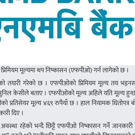
न प्रिमियम मूल्यमा थप निष्कासन (एफपीओ) गर्न लागेको छ ।
सनको तयारी गरेको छ । एफपीओको प्रिमियम मूल्य तय भइन
सुनिल केसीले बताए । एफपीओको मूल्य अहिले यति मूल्य हुन्
 प्रतिसेयर मूल्य ४६९ रुपैयाँ छ । हाल नियामक धितोपत्र बो
ारी दिए ।
े अवस्था रहेको भन्दै छिट्टै एफपीओ निष्कासन गर्ने जानकारी