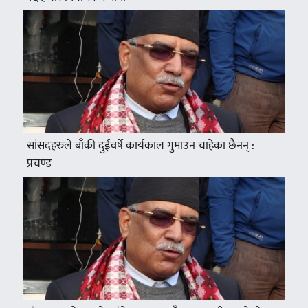
सांसदहरुले बाँकी दुईवर्षे कार्यकाल गुमाउन चाहेका छैनन् :
प्रचण्ड