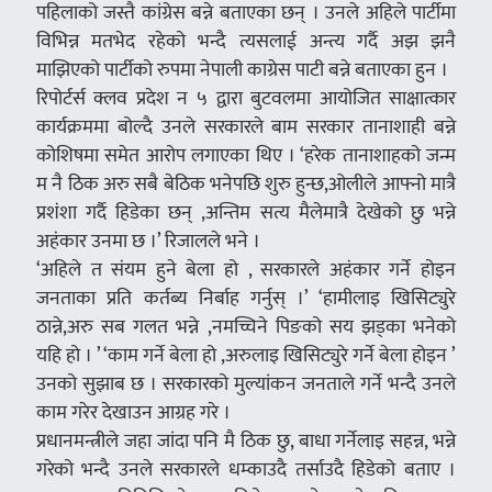
पहिलाको जस्तै कांग्रेस बन्ने बताएका छन् । उनले अहिले पार्टीमा
विभिन्न मतभेद रहेको भन्दै त्यसलाई अन्त्य गर्दै अझ झनै
माझिएको पार्टीको रुपमा नेपाली काग्रेस पाटी बन्ने बताएका हुन ।
रिपोर्टर्स क्लव प्रदेश न ५ द्वारा बुटवलमा आयोजित साक्षात्कार
कार्यक्रममा बोल्दै उनले सरकारले बाम सरकार तानाशाही बन्ने
कोशिषमा समेत आरोप लगाएका थिए । ‘हरेक तानाशाहको जन्म
म नै ठिक अरु सबै बेठिक भनेपछि शुरु हुन्छ,ओलीले आफ्नो मात्रै
प्रशंशा गर्दै हिडेका छन् ,अन्तिम सत्य मैलेमात्रै देखेको छु भन्ने
अहंकार उनमा छ ।’ रिजालले भने ।
‘अहिले त संयम हुने बेला हो , सरकारले अहंकार गर्ने होइन
जनताका प्रति कर्तब्य निर्बाह गर्नुस् ।’ ‘हामीलाइ खिसिट्युरे
ठान्ने,अरु सब गलत भन्ने ,नमच्चिने पिङको सय झड्का भनेको
यहि हो । ’ ‘काम गर्ने बेला हो ,अरुलाइ खिसिट्युरे गर्ने बेला होइन ’
उनको सुझाब छ । सरकारको मुल्यांकन जनताले गर्ने भन्दै उनले
काम गरेर देखाउन आग्रह गरे ।
प्रधानमन्त्रीले जहा जांदा पनि मै ठिक छु, बाधा गर्नेलाइ सहन्न, भन्ने
गरेको भन्दै उनले सरकारले धम्काउदै तर्साउदै हिडेको बताए ।