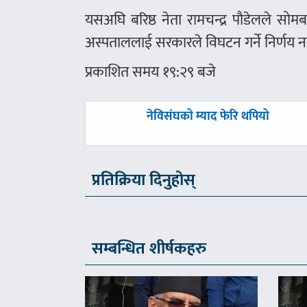
यसअघि बरिष्ठ नेता रामचन्द्र पौडेलले सो
अस्पताललाई सरकारले विघटन गर्ने निर्णय न
प्रकाशित समय १९:२९ बजे
पछिल्लाे
नेविसंघको म्याद फेरि थपियो
-
प्रतिक्रिया दिनुहोस्
सम्बन्धित शीर्षकहरु