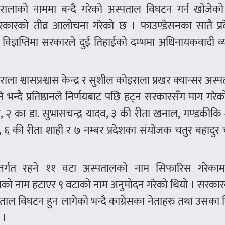
रालाको नाममा बन्दै गरेको अस्पताल विघटन गर्न खोजेको भ
ान सरकारको तीव्र आलोचना गरेको छ । फाउण्डेसनका सातै प्
िज्ञप्तिमा सरकारले दुई तिहाईको दम्भमा अधिनायकवादी व्
राला श्वासप्रश्वास केन्द्र र सुशील कोइराला प्रखर क्यान्सर अस्
िने भन्दै प्रतिष्ठानले निर्णयबाट पछि हट्न सरकारसँग माग गरे
ापा, २ का डा. सुभासचन्द्र यादव, ३ की रीता खनाल, गण्डकीकि
ेल, ६ की रीता शाही र ७ नम्बर प्रदेशका संयोजक चतुर बहादुर 
अन्तर्गत रहने ११ वटा अस्पतालको नाम सिफारिस गरेका
पतालको नाम हटाएर ९ वटाको नाम अनुमोदन गरेको थियो । सरका
पताल विघटन हुन लागेको भन्दै काग्रेसका नेताहरु तथा उसका व
 ।