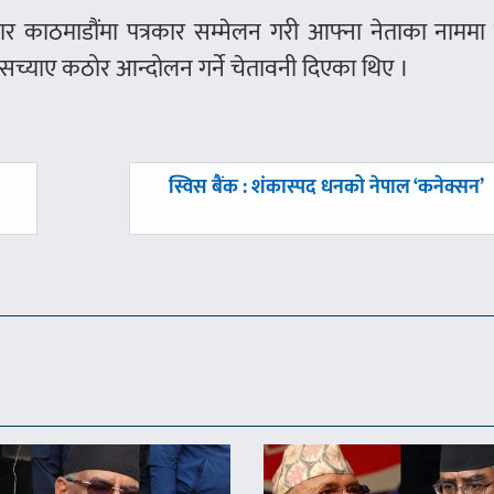
मबार काठमाडौंमा पत्रकार सम्मेलन गरी आफ्ना नेताका नाममा
सच्याए कठोर आन्दोलन गर्ने चेतावनी दिएका थिए ।
अघिल्लाे
स्विस बैंक : शंकास्पद धनको नेपाल ‘कनेक्सन’
-