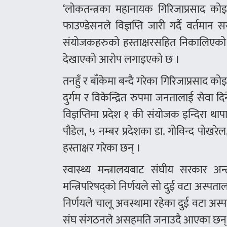
‘लोकतन्त्रका महानायक गिरिजाप्रसाद कोइ
फाउण्डेसनले विज्ञप्ति जारी गर्दै वर्तम
संयोजकहरुको हस्ताक्षरसहित निकालिएको व
देखाएको आरोप लगाइएको छ ।
तनहुँ र बाँकेमा बन्दै गरेका गिरिजाप्रसाद कोइ
दुर्गम र विकेन्द्रित रुपमा जनतालाई सेवा द
विज्ञप्तिमा प्रदेश १ की संयोजक इन्दिरा थ
पौडेल, ५ नम्बर प्रदेशका डा. गोविन्द पोखर
हस्ताक्षर गरेका छन् ।
स्वास्थ्य मन्त्रालयबाट संघीय सरकार 
मन्त्रिपरिषद्को निर्णयले सो दुई वटा अस्
निर्णयले चालू अवस्थामा रहेका दुई वटा अस्
संघ संगठनले असहमति जनाउदै आएका छन्