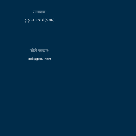
सम्पादक:
डुन्डुराज आचार्य (डीआर)
फोटो पत्रकार:
कबेन्द्रकुमार रावल