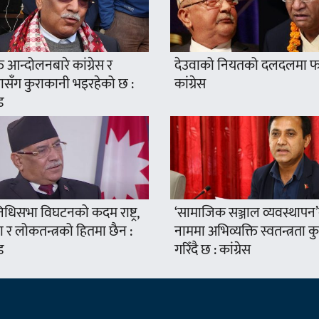
्त आन्दोलनबारे कांग्रेस र
देउवाको नियतको दलदलमा फस
सँग कुराकानी भइरहेको छ :
कांग्रेस
ड
निधिसभा विघटनको कदम राष्ट्र,
‘सामाजिक सञ्जाल व्यवस्थापन
 र लोकतन्त्रको हितमा छैन :
नाममा अभिव्यक्ति स्वतन्त्रता क
ड
गरिँदै छ : कांग्रेस