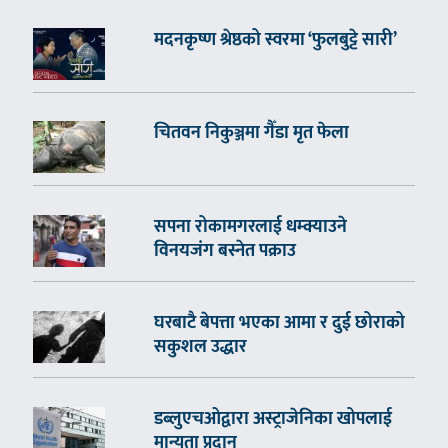
मदनकृष्ण श्रेष्ठको स्वरमा ‘फुलबुट्टे सारी’
चितवन निकुञ्जमा गैँडा मृत फेला
सपना रोकामगरलाई धम्क्याउने
विनयजंग बस्नेत पक्राउ
घरबाटै बेपत्ता भएका आमा र दुई छोराको
सकुशल उद्धार
डब्लुएचओद्वारा अस्ट्राजेनिका खोपलाई
मान्यता प्रदान