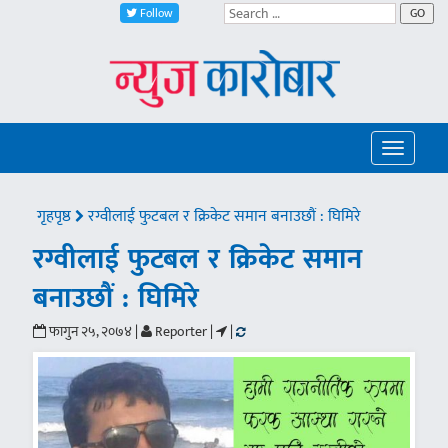
Follow
GO
Toggle
navigatio
गृहपृष्ठ
रग्वीलाई फुटबल र क्रिकेट समान बनाउछौं : घिमिरे
रग्वीलाई फुटबल र क्रिकेट समान
बनाउछौं : घिमिरे
फागुन २५, २०७४ |
Reporter |
|