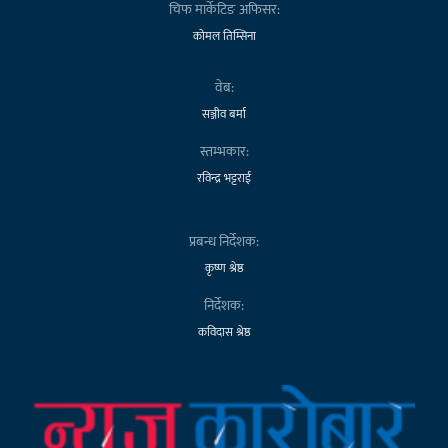
चिफ मार्केटिङ अफिसर:
कोमल तिम्सिना
वेब:
सञ्जीव बर्मा
स्तम्भकार:
रविन्द्र भट्टराई
प्रबन्ध निर्देशक:
कृष्ण श्रेष्ठ
निर्देशक:
कविदास श्रेष्ठ