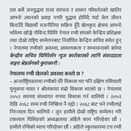
दस बर्से जनयुद्धमा राज्य संरचना र शासन परिवर्तनको खातिर
आफ्नो ज्यानको प्रवाह नगरी युद्धमा होमिदै गर्दा जेल जीवन
बिताउँदै बिद्यार्थी राजनीतिमा सक्रिय हुँदै खेलकुद क्षेत्रमा आफ्नो
भविस्य खोज्ने गोविन्द घिमिरे नेपाल रग्वी संघको केन्द्रिय प्रशिक्षक
तथा दोस्रो राष्ट्रिय सम्मेलनबाट निर्वाचित केन्द्रिय सचिव समेत हुन्
। नेपालमा रग्वीको अवस्था, आवश्यकता र सम्भावनाको बारेमा
केन्द्रीय सचिव घिमिरेसँग न्युज कारोबारको लागि संवाददाता
सञ्जय श्रेष्ठसँगको कुराकानी :
नेपालमा रग्वी खेलको अवस्था कस्तो छ ?
– अन्तर्राष्ट्रियस्तरमा रग्वीको धेरै विकास भए पनि दक्षिण एसियाली
मुलुकमा भारत र श्रीलंकामा राम्रो विकास भएको छ । नेपालमा
२०५२ सालमा संस्थागत रुपमा विकास गर्न थालियो । २०५२
देखि २०६८ सम्म रग्वी निष्क्रिय नै रह्यो । २०६८ बाट भने रग्वीलाई
निरन्तरता दिन थालियो । जुन हामीले दोस्रो राष्ट्रिय सम्मेलन गरी
टकलाल घिसिङको अध्यक्षतामा अहिले काम गरिरहेका छौं ।
हामीले रग्विको म्याच गरिरहेका छौं । अहिले स्कुलस्तरमा टच रग्वी