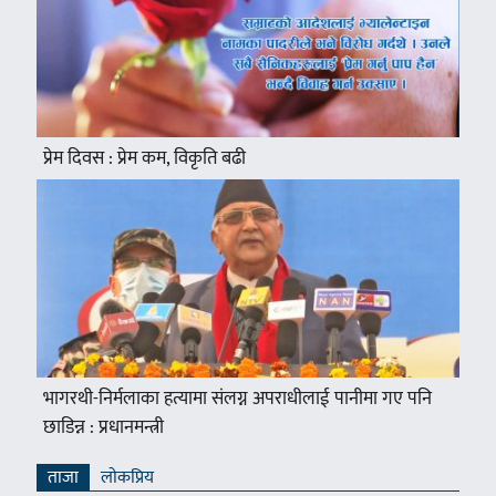
प्रेम दिवस : प्रेम कम, विकृति बढी
भागरथी-निर्मलाका हत्यामा संलग्न अपराधीलाई पानीमा गए पनि
छाडिन्न : प्रधानमन्त्री
ताजा
लाेकप्रिय