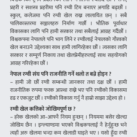
प्रहरी र सशस्त्र प्रहरीमा पनि रग्वी टिम बनाएर अगाडि बढ्छौं ।
स्कुल, कलेजमा पनि रग्वी खेल राख्न लालायित छन् । सबै
पालिकास्तरमा सञ्जालहरु निर्माण गर्छौ । भौतिक पूर्वाधार
विकासका लागि पनि हामी सरकार तथा सबैलाई आग्रह गर्दैछौं ।
विश्वकपमा नेपालले पनि भाग लिने र रग्वीलाई नेपालको गौरवको
खेल बनाउने उद्देश्यका साथ हामी लागिरहेका छौं । त्यसका लागि
सरकार र सम्पूर्ण निकाय तथा खेलप्रेमीहरुलाई साथ सहयोगको
आग्रह गरिरहेका छौं ।
नेपाल रग्वी संघ पनि राजनीति गर्ने थलो त बन्ने होइन ?
– हामी जो छौं रग्वी सम्बन्धी जानकार तथा दक्ष छौं । हामी
राजनीतिक रुपमा फरक आस्था राख्ने भए पनि रग्वीको विकासमा
दृढ र एकजुट छौं । रग्वीको विकास गर्नु नै हाम्रो साझा उद्देश्य हो ।
रग्वी खेल कत्तिको जोखिमपूर्ण छ ?
– हरेक खेलको आ–आफ्नै नियम हुन्छन् । नियममा बसेर खेल्दा
जोखिम छैन । इग्ल्याण्डमा भएको विश्वकपलाई नै हेर्नुहुन्छ भने
त्यहाँ अरु खेलमा भन्दा कम खेलाडी घाइते भए । यसो हुँदा रग्वी