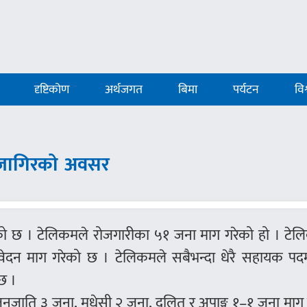
दृष्टिकोण
अर्थजगत
बिमा
पर्यटन
विश
 जागिरको अवसर
ो छ । टेलिकमले रोजगारीका ५१ जना माग गरेको हो । टेल
दन माग गरेको छ । टेलिकमले सबैभन्दा धेरै सहायक पद
छ ।
नजाति ३ जना, मधेसी २ जना, दलित र अपाङ्ग १–१ जना माग 