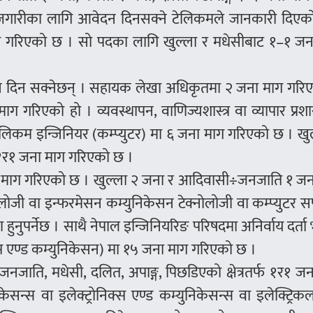
जगारीका लागि आवेदन दिनसक्ने टेलिकमले जानकारी दिएक
गरिएको छ । सो पदका लागि खुल्ला र मधेसीबाट १–१ जन
दन दिन सक्नेछन् । सहायक लेखा अधिकृतमा २ जना माग गरि
 गरिएको हो । व्यवस्थापन, वाणिज्यशास्त्र वा व्यापार प्र
टेलिकम इन्जिनियर (कम्प्युटर) मा ६ जना माग गरिएको छ । खु
१र१ जना माग गरिएको छ ।
ना माग गरिएको छ । खुल्ला २ जना र आदिवासी÷जनजाति १ जन
लोजी वा इन्फरमेसन कम्युनिकेसन टेक्नोलोजी वा कम्प्युटर स
ीण हुनुपर्नेछ । साथै नेपाल इन्जिनियरिङ परिषदमा अनिर्वाय दर्त
िक्स एण्ड कम्युनिकेसन) मा १५ जना माग गरिएको छ ।
जाति, मधेसी, दलित, अपाङ्ग, पिछडिएको क्षेत्रतर्फ १र१ ज
केसन्स वा इलेक्ट्रोनिक्स एण्ड कम्युनिकेसन्स वा इलेक्ट्रिक