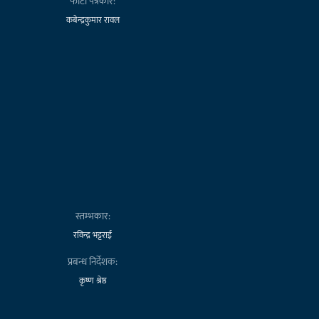
फोटो पत्रकार:
कबेन्द्रकुमार रावल
स्तम्भकार:
रविन्द्र भट्टराई
प्रबन्ध निर्देशक:
कृष्ण श्रेष्ठ