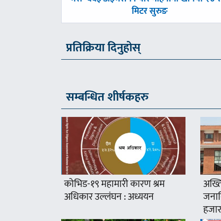
-
मिटर सुरुङ
प्रतिक्रिया दिनुहोस्
सम्बन्धित शीर्षकहरु
कोभिड-१९ महामारी कारण श्रम
अख्ति
अधिकार उल्लंघन : अध्ययन
जनावि
हजार