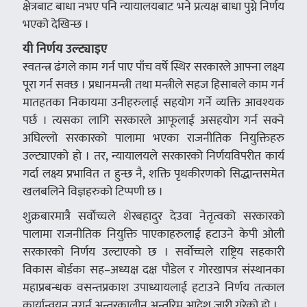
क्षेत्रबाट बाधा नभए पनि न्यायालयबाट भने प्रत्यक्ष बाधा पुग्ने निर्णय
भएको देखिन्छ ।
यी निर्णय उल्ट्याइए
स्वतन्त्र ढंगले काम गर्न पाए पाँच वर्षे स्थिर सरकारले आफ्ना लक्ष्य
पूरा गर्न सक्छ । प्रधानमन्त्री तथा मन्त्रीले सहज हिसाबले काम गर्न
मातहतका निकायमा उनीहरुलाई सहयोग गर्ने व्यक्ति आवश्यक
पर्छ । त्यसका लागि सरकारले आफूलाई असहयोग गर्न सक्ने
अघिल्लो सरकारको पालामा भएका राजनीतिक नियुक्तिहरु
उल्ट्याएको हो । तर, न्यायालयले सरकारको निर्णयविपरीत कार्य
गर्दा लक्ष्य प्रभावित त हुन्छ नै, शक्ति पृथकीरणको सिद्धान्तसमेत
खलबलिने विज्ञहरुको टिप्पणी छ ।
शुक्रबारमात्रै सर्वाेच्चले शेरबहादुर देउवा नेतृत्वको सरकारको
पालामा राजनीतिक नियुक्ति पाएकाहरुलाई हटाउने केपी ओली
सरकारको निर्णय उल्टाएको छ । सर्वोच्चले राष्ट्रिय सहकारी
विकास बोर्डका सह–अध्यक्ष दक्ष पौडेल र गोरखापत्र संस्थानका
महाप्रबन्धक वसन्तप्रकाश उपाध्यायलाई हटाउने निर्णय तत्काल
कार्यान्वयन नगर्न अन्तरकालीन अन्तरिम आदेश जारी गरेको हो ।