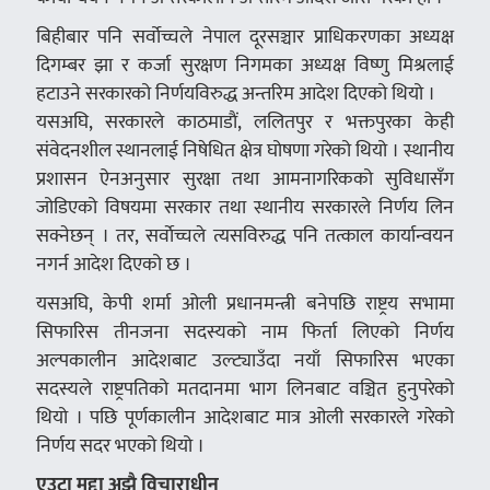
बिहीबार पनि सर्वोच्चले नेपाल दूरसञ्चार प्राधिकरणका अध्यक्ष
दिगम्बर झा र कर्जा सुरक्षण निगमका अध्यक्ष विष्णु मिश्रलाई
हटाउने सरकारको निर्णयविरुद्ध अन्तरिम आदेश दिएको थियो ।
यसअघि, सरकारले काठमाडाैं, ललितपुर र भक्तपुरका केही
संवेदनशील स्थानलाई निषेधित क्षेत्र घोषणा गरेको थियो । स्थानीय
प्रशासन ऐनअनुसार सुरक्षा तथा आमनागरिकको सुविधासँग
जोडिएको विषयमा सरकार तथा स्थानीय सरकारले निर्णय लिन
सक्नेछन् । तर, सर्वाेच्चले त्यसविरुद्ध पनि तत्काल कार्यान्वयन
नगर्न आदेश दिएको छ ।
यसअघि, केपी शर्मा ओली प्रधानमन्त्री बनेपछि राष्ट्रय सभामा
सिफारिस तीनजना सदस्यको नाम फिर्ता लिएको निर्णय
अल्पकालीन आदेशबाट उल्ट्याउँदा नयाँ सिफारिस भएका
सदस्यले राष्ट्रपतिको मतदानमा भाग लिनबाट वञ्चित हुनुपरेको
थियो । पछि पूर्णकालीन आदेशबाट मात्र ओली सरकारले गरेको
निर्णय सदर भएको थियो ।
एउटा मुद्दा अझै विचाराधीन