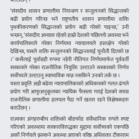
‘संसदीय शासन प्रणालीमा नियन्त्रण र सन्तुलनको सिद्धान्तको
बढी प्रयोग गरिन्छ भने राष्ट्रपतीय शासन प्रणालीमा शक्ति
पृथकीकरणको सिद्धान्तको प्रयोग बढी गरेको पाइन्छ,’ उनी
भन्छन्, ‘संसदीय अभ्यास रहेको हाम्रो देशको पछिल्लो अवस्था भने
कार्यपालिकाले गरेका निर्णयमा न्यायालयले हस्तक्षेप गरेको
देखिन्छ, यसले शक्ति सन्तुलनको सिद्धान्तलाई चुनौती दिएको छ
।’ कसैलाई पूर्वाग्रही रुपमा नहेरी नीतिगत निर्णयमार्फत पूर्ववर्ती
सरकारले गरेका राजनीतिक नियुक्ति उल्टाउने सरकारको निर्णय
सर्वाेच्चले उल्टाउनु स्वाभाविक मान्न नसकिने उनको तर्क छ ।
यस्ता प्रवृत्ति अझै बढेमा न्यायपालिकाको अधिकारको गलत ढंगले
प्रयोग गरी आफूअनुकूलका न्यायिक फैसला गराई देशको समग्र
राजनीतिक प्रणालीमा हलचल पैदा गर्ने खतरा रहने विश्लेषकहरु
बताउँछन् ।
राज्यका अंगहरुबीच शक्तिको बाँडफाँड संवैधानिक रुपले स्पष्ट
गरिएको अवस्थामा सरकारविरुद्धका मुद्दामा सर्वाेच्चको एकपछि
अर्काे निर्णयले झस्कने अवस्था आएको वरिष्ठ अधिवक्ता टीकाराम