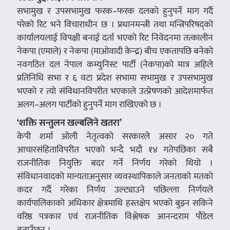
सभामुख र उपसभामुख फरक–फरक दलको हुनुपर्ने माग गर्दै
परेको रिट भने विचाराधीन छ । प्रधानमन्त्री तथा मन्त्रिपरिषद्को
कार्यालयलाई विपक्षी बनाई दर्ता भएको रिट निवेदनमा तत्कालीन
नेकपा (एमाले) र नेकपा (माओवादी केन्द्र) बीच एकतापछि बनेको
नवगठित दल नेपाल कम्युनिस्ट पार्टी (नेकपा)को मात्र अहिले
प्रतिनिधि सभा र ६ वटा प्रदेश सभामा सभामुख र उपसभामुख
भएको र त्यो संविधानविपरीत भएकाले उत्प्रेषणको आदेशमार्फत
अलग–अलग पार्टीको हुनुपर्ने माग राखिएको छ ।
‘शक्ति सन्तुलन खल्बलिने खतरा’
केपी शर्मा ओली नेतृत्वको सरकारले असार २० गते
आचारसंहिताविपरीत भएको भन्दै भदौ १४ गतेपछिका सबै
राजनीतिक नियुक्ति बदर गर्ने निर्णय गरेको थियो ।
संविधानवादको मान्यताअनुसार व्यवस्थापिकाले जनताको मतको
कदर गर्दै गरेका निर्णय उल्ट्याउने पछिल्ला निर्णयले
कार्यपालिकाको अधिकार क्षेत्रमाथि हस्तक्षेप भएको बुझ्न सकिने
वरिष्ठ पत्रकार एवं राजनीतिक विश्लेषक आनन्दराम पौडेल
बताउँछन् ।