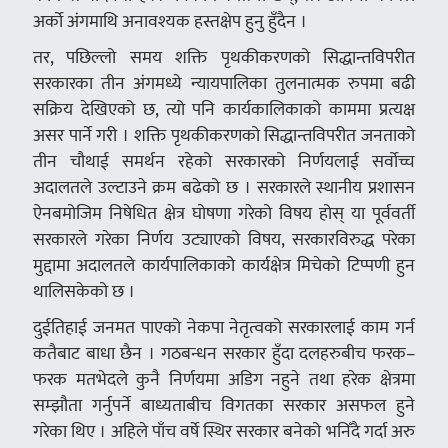
अर्को अंगमाथि अनावश्यक हस्तक्षेप हुनु हुँदैन ।
तर, पछिल्लो समय शक्ति पृथकीकरणको सिद्धान्तविपरीत
सरकारका तीन अंगमध्ये न्यायपालिका तुलनात्मक रुपमा बढी
सक्रिय देखिएको छ, त्यो पनि कार्यकालिकाको काममा प्रत्यक्ष
असर पार्ने गरी । शक्ति पृथकीकरणको सिद्धान्तविपरीत जनताको
तीन चौथाई समर्थन रहेको सरकारको निर्णयलाई सर्वोच्च
अदालतले उल्टाउने क्रम बढेको छ । सरकारले स्थानीय प्रशासन
ऐनबमोजिम निषेधित क्षेत्र घोषणा गरेको विषय होस् या पूर्ववर्ती
सरकारले गरेका निर्णय उट्याएको विषय, सरकारविरुद्ध परेका
मुद्दामा अदालतले कार्यपालिकाको कार्यक्षेत्र मिचेको टिप्पणी हुन
थालिसकेको छ ।
दुईतिहाई जनमत पाएको नेकपा नेतृत्वको सरकारलाई काम गर्न
कतैबाट बाधा छैन । गठबन्धन सरकार हुँदा दलहरुबीच फरक–
फरक मतभेदले कुनै निर्णयमा अडिग नहुने तथा हरेक क्षेत्रमा
सम्झौता गर्नुपर्ने बाध्यताबीच विगतका सरकार असफल हुने
गरेका थिए । अहिले पाँच वर्षे स्थिर सरकार बनेको भनिँदै गर्दा अरु