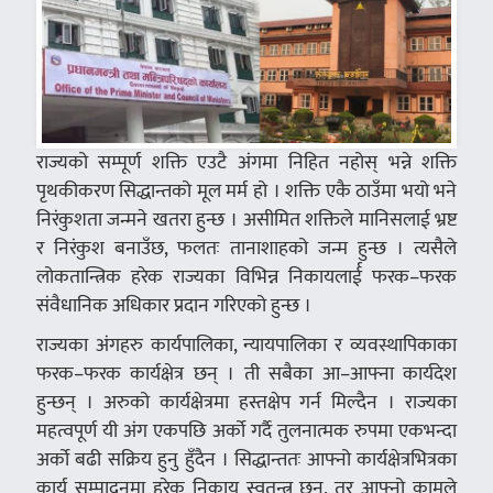
राज्यको सम्पूर्ण शक्ति एउटै अंगमा निहित नहोस् भन्ने शक्ति
पृथकीकरण सिद्धान्तको मूल मर्म हो । शक्ति एकै ठाउँमा भयो भने
निरंकुशता जन्मने खतरा हुन्छ । असीमित शक्तिले मानिसलाई भ्रष्ट
र निरंकुश बनाउँछ, फलतः तानाशाहको जन्म हुन्छ । त्यसैले
लोकतान्त्रिक हरेक राज्यका विभिन्न निकायलार्ई फरक–फरक
संवैधानिक अधिकार प्रदान गरिएको हुन्छ ।
राज्यका अंगहरु कार्यपालिका, न्यायपालिका र व्यवस्थापिकाका
फरक–फरक कार्यक्षेत्र छन् । ती सबैका आ–आफ्ना कार्यदेश
हुन्छन् । अरुको कार्यक्षेत्रमा हस्तक्षेप गर्न मिल्दैन । राज्यका
महत्वपूर्ण यी अंग एकपछि अर्को गर्दै तुलनात्मक रुपमा एकभन्दा
अर्को बढी सक्रिय हुनु हुँदैन । सिद्धान्ततः आफ्नो कार्यक्षेत्रभित्रका
कार्य सम्पादनमा हरेक निकाय स्वतन्त्र छन्, तर आफ्नो कामले