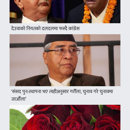
देउवाको नियतको दलदलमा फस्दै कांग्रेस
‘संसद पुन:स्थापना भए त्यहीअनुसार गरौँला, चुनाव गरे चुनावमा
जाऔँला’