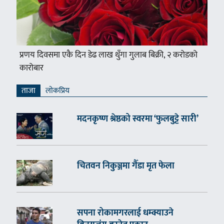
प्रणय दिवसमा एकै दिन डेढ लाख थुँगा गुलाब बिक्री, २ करोडको
कारोबार
ताजा
लाेकप्रिय
मदनकृष्ण श्रेष्ठको स्वरमा ‘फुलबुट्टे सारी’
चितवन निकुञ्जमा गैँडा मृत फेला
सपना रोकामगरलाई धम्क्याउने