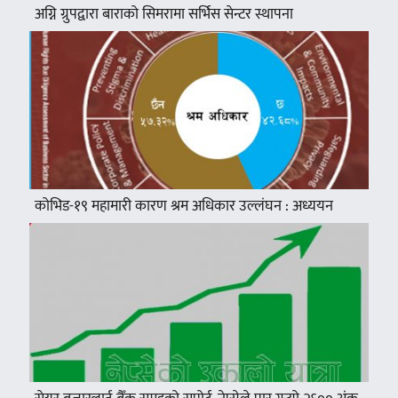
अग्नि ग्रुपद्वारा बाराको सिमरामा सर्भिस सेन्टर स्थापना
कोभिड-१९ महामारी कारण श्रम अधिकार उल्लंघन : अध्ययन