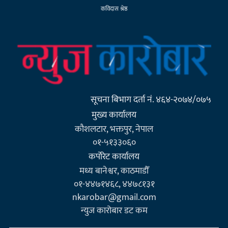
कविदास श्रेष्ठ
सूचना बिभाग दर्ता नं. ४६४-२०७४/०७५
मुख्य कार्यालय
कौशलटार, भक्तपुर, नेपाल
०१-५१३३०६०
कर्पाेरेट कार्यालय
मध्य बानेश्वर, काठमाडौँ
०१-४४७१४६८, ४४७८१३१
nkarobar@gmail.com
न्युज कारोबार डट कम