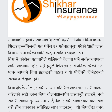
नेपालको पहिलो र एक मात्र ‘ए रेटेड’ अग्रणी निर्जीवन बिमा कम्पनी
शिखर इन्स्योरेन्सले गत मंसिर २९ गतेबाट सुरु गरेको ‘अटो प्लस’
बिमा योजना धेरैका लागि वरदान सावित भएको छ ।
विश्व नै कोरोना महामारीले थलिएको बेलामा पनि सर्बसाधारणका
लागि लाभदायी होस् भन्ने हेतूले शिखरले सार्वजनिक गरेकोे अटो
प्लस नामको बिमा प्रडक्टको महत्व र यो पोलिसी लिनेहरुको
संख्या बढिरहेको हो ।
बिमा क्षेत्रकै नौलो, सवारी साधन अतिरिक्त लाभ पाउने गरी थालनी
गरिएको अटो प्लस बिमा योजनाअन्तर्गत ह्रासकट्टी हटाउने, नयाँ
सवारी साधन पुनस्र्थापना र दैनिक सवारी भाडा÷यातायात खर्च
गरी तीन प्रकारका अतिरिक्त लाभ पाइन्छन् । यो बिमालेख कार,