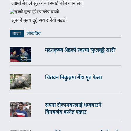
लक्ष्मी बैंकले सुरु गर्‍यो स्मार्ट फोन लोन सेवा
सुनको मूल्य दुई सय रुपैयाँ बढ्यो
ताजा
लाेकप्रिय
मदनकृष्ण श्रेष्ठको स्वरमा ‘फुलबुट्टे सारी’
चितवन निकुञ्जमा गैँडा मृत फेला
सपना रोकामगरलाई धम्क्याउने
विनयजंग बस्नेत पक्राउ