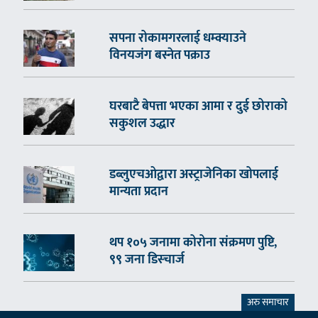
सपना रोकामगरलाई धम्क्याउने
विनयजंग बस्नेत पक्राउ
घरबाटै बेपत्ता भएका आमा र दुई छोराको
सकुशल उद्धार
डब्लुएचओद्वारा अस्ट्राजेनिका खोपलाई
मान्यता प्रदान
थप १०५ जनामा कोरोना संक्रमण पुष्टि,
९९ जना डिस्चार्ज
अरु समाचार