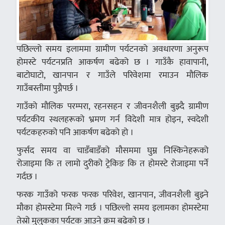
पछिल्लो समय इलाममा ग्रामीण पर्यटनको अवधारणा अनुरूप
होमस्टे पर्यटनप्रति आकर्षण बढेको छ । गाउँकै हावापानी,
बाटोघाटो, खानपान र गाउँले परिवेशमा रमाउन मौलिक
गाउँबस्तीमा पुग्नैपर्छ ।
गाउँको मौलिक परम्परा, रहनसहन र जीवनशैली बुझ्दै ग्रामीण
पर्यटकीय स्थलहरूको भ्रमण गर्न विदेशी मात्र होइन, स्वदेशी
पर्यटकहरुको पनि आकर्षण बढेको हो ।
फुर्सद समय वा चाडँबाडँको मौसममा घुम्न निस्किनेहरूको
रोजाइमा कि त लामो दुरीको ट्रेकिङ कि त होमस्टे रोजाइमा पर्ने
गर्दछ ।
फरक गाउँको फरक फरक परिवेश, खानपान, जीवनशैली बुझ्ने
मौका होमस्टेमा मिल्ने गर्छ । पछिल्लो समय इलामका होमस्टेमा
तेस्रो मुलुकका पर्यटक आउने क्रम बढेको छ ।