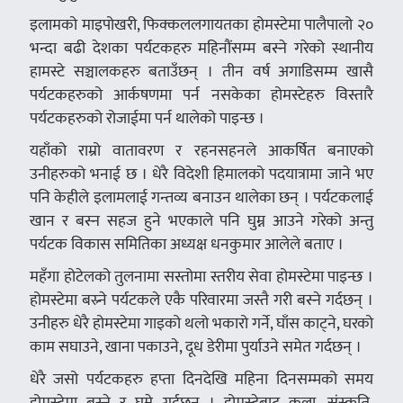
इलामको माइपोखरी, फिक्कललगायतका होमस्टेमा पालैपालो २०
भन्दा बढी देशका पर्यटकहरु महिनौंसम्म बस्ने गरेको स्थानीय
हामस्टे सञ्चालकहरु बताउँछन् । तीन वर्ष अगाडिसम्म खासै
पर्यटकहरुको आर्कषणमा पर्न नसकेका होमस्टेहरु विस्तारै
पर्यटकहरुको रोजाईमा पर्न थालेको पाइन्छ ।
यहाँको राम्रो वातावरण र रहनसहनले आकर्षित बनाएको
उनीहरुको भनाई छ । धेरै विदेशी हिमालको पदयात्रामा जाने भए
पनि केहीले इलामलाई गन्तव्य बनाउन थालेका छन् । पर्यटकलाई
खान र बस्न सहज हुने भएकाले पनि घुम्न आउने गरेको अन्तु
पर्यटक विकास समितिका अध्यक्ष धनकुमार आलेले बताए ।
महँगा होटेलको तुलनामा सस्तोमा स्तरीय सेवा होमस्टेमा पाइन्छ ।
होमस्टेमा बस्र्ने पर्यटकले एकै परिवारमा जस्तै गरी बस्ने गर्दछन् ।
उनीहरु धेरै होमस्टेमा गाइको थलो भकारो गर्ने, घाँस काट्ने, घरको
काम सघाउने, खाना पकाउने, दूध डेरीमा पुर्याउने समेत गर्दछन् ।
धेरै जसो पर्यटकहरु हप्ता दिनदेखि महिना दिनसम्मको समय
होमस्टेमा बस्ने र घुम्ने गर्दछन् । होमस्टेबाट कला, संस्कृति,