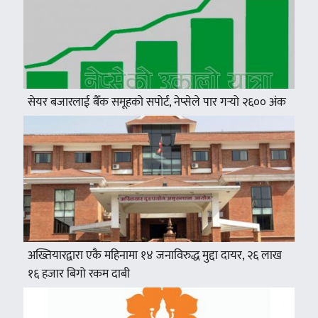
सेयर बजारलाई बैँक समूहको सपोर्ट, नेप्सेले पार गर्‍यो २६०० अंक
अख्तियारद्वारा एकै महिनामा १४ जनाविरुद्ध मुद्दा दायर, २६ लाख
१६ हजार बिगो रकम दाबी