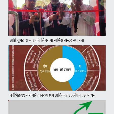
अग्नि ग्रुपद्वारा बाराको सिमरामा सर्भिस सेन्टर स्थापना
कोभिड-१९ महामारी कारण श्रम अधिकार उल्लंघन : अध्ययन