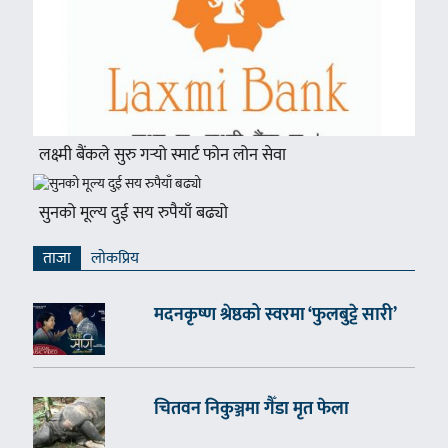
लक्ष्मी बैंकले सुरु गर्‍यो स्मार्ट फोन लोन सेवा
सुनको मूल्य दुई सय रुपैयाँ बढ्यो
ताजा
लाेकप्रिय
मदनकृष्ण श्रेष्ठको स्वरमा ‘फुलबुट्टे सारी’
चितवन निकुञ्जमा गैँडा मृत फेला