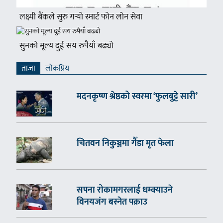
लक्ष्मी बैंकले सुरु गर्‍यो स्मार्ट फोन लोन सेवा
सुनको मूल्य दुई सय रुपैयाँ बढ्यो
ताजा
लाेकप्रिय
मदनकृष्ण श्रेष्ठको स्वरमा ‘फुलबुट्टे सारी’
चितवन निकुञ्जमा गैँडा मृत फेला
सपना रोकामगरलाई धम्क्याउने
विनयजंग बस्नेत पक्राउ