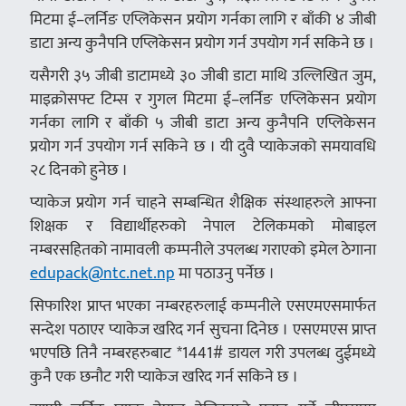
मिटमा ई–लर्निङ एप्लिकेसन प्रयोग गर्नका लागि र बाँकी ४ जीबी
डाटा अन्य कुनैपनि एप्लिकेसन प्रयोग गर्न उपयोग गर्न सकिने छ ।
यसैगरी ३५ जीबी डाटामध्ये ३० जीबी डाटा माथि उल्लिखित जुम,
माइक्रोसफ्ट टिम्स र गुगल मिटमा ई–लर्निङ एप्लिकेसन प्रयोग
गर्नका लागि र बाँकी ५ जीबी डाटा अन्य कुनैपनि एप्लिकेसन
प्रयोग गर्न उपयोग गर्न सकिने छ । यी दुवै प्याकेजको समयावधि
२८ दिनको हुनेछ ।
प्याकेज प्रयोग गर्न चाहने सम्बन्धित शैक्षिक संस्थाहरुले आफ्ना
शिक्षक र विद्यार्थीहरुको नेपाल टेलिकमको मोबाइल
नम्बरसहितको नामावली कम्पनीले उपलब्ध गराएको इमेल ठेगाना
edupack@ntc.net.np
मा पठाउनु पर्नेछ ।
सिफारिश प्राप्त भएका नम्बरहरुलाई कम्पनीले एसएमएसमार्फत
सन्देश पठाएर प्याकेज खरिद गर्न सुचना दिनेछ । एसएमएस प्राप्त
भएपछि तिनै नम्बरहरुबाट *1441# डायल गरी उपलब्ध दुईमध्ये
कुनै एक छनौट गरी प्याकेज खरिद गर्न सकिने छ ।