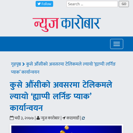
Follow
GO
Toggle
navigatio
गृहपृष्ठ
कुसे औंसीको अवसरमा टेलिकमले ल्यायो ‘ह्याप्पी लर्निङ
प्याक’ कार्यान्वयन
कुसे औंसीको अवसरमा टेलिकमले
ल्यायो ‘ह्याप्पी लर्निङ प्याक’
कार्यान्वयन
भदौ ३, २०७७ |
न्युज कारोबार |
काठमाडौं |