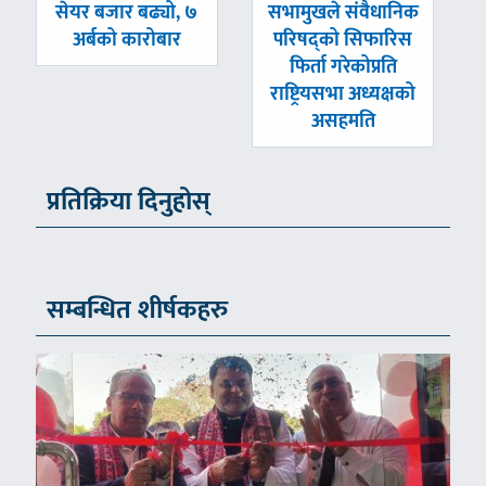
पछिल्लाे
अघिल्लाे
सेयर बजार बढ्यो, ७
सभामुखले संवैधानिक
-
-
अर्बको कारोबार
परिषद्को सिफारिस
फिर्ता गरेकोप्रति
राष्ट्रियसभा अध्यक्षको
असहमति
प्रतिक्रिया दिनुहोस्
सम्बन्धित शीर्षकहरु