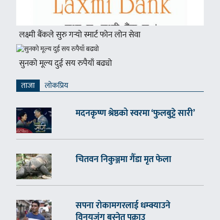
लक्ष्मी बैंकले सुरु गर्‍यो स्मार्ट फोन लोन सेवा
सुनको मूल्य दुई सय रुपैयाँ बढ्यो
ताजा
लाेकप्रिय
मदनकृष्ण श्रेष्ठको स्वरमा ‘फुलबुट्टे सारी’
चितवन निकुञ्जमा गैँडा मृत फेला
सपना रोकामगरलाई धम्क्याउने
विनयजंग बस्नेत पक्राउ