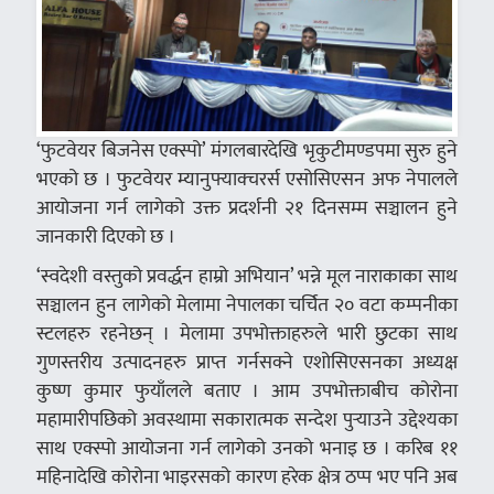
‘फुटवेयर बिजनेस एक्स्पो’ मंगलबारदेखि भृकुटीमण्डपमा सुरु हुने
भएको छ । फुटवेयर म्यानुफ्याक्चरर्स एसोसिएसन अफ नेपालले
आयोजना गर्न लागेको उक्त प्रदर्शनी २१ दिनसम्म सञ्चालन हुने
जानकारी दिएको छ ।
‘स्वदेशी वस्तुको प्रवर्द्धन हाम्रो अभियान’ भन्ने मूल नाराकाका साथ
सञ्चालन हुन लागेको मेलामा नेपालका चर्चित २० वटा कम्पनीका
स्टलहरु रहनेछन् । मेलामा उपभोक्ताहरुले भारी छुटका साथ
गुणस्तरीय उत्पादनहरु प्राप्त गर्नसक्ने एशोसिएसनका अध्यक्ष
कुष्ण कुमार फुयाँलले बताए । आम उपभोक्ताबीच कोरोना
महामारीपछिको अवस्थामा सकारात्मक सन्देश पुर्‍याउने उद्देश्यका
साथ एक्स्पो आयोजना गर्न लागेको उनको भनाइ छ । करिब ११
महिनादेखि कोरोना भाइरसको कारण हरेक क्षेत्र ठप्प भए पनि अब