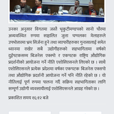
उनका अनुसार विगतमा जस्तै भृकुटीमण्डपको सानो चौरमा
अव्यवस्थित रुपमा सञ्चालित जुत्ता चप्पलका मेलाहरुले
उपभोक्तामा भ्रम सिर्जना हुने तथा व्यापारीहरुका गुनासालाई समेत
ध्यानमा राखेर सबै उद्योगीहरुको सहभागितामा वर्षको
दुईपटकसम्म बिजनेस एक्स्पो र एकपटक राष्ट्रिय औद्योगिक
प्रदर्शनीको आयोजना गर्ने नीति एशोसिएसनले लिएको छ । साथै
एशोसिएसनले प्रत्येक प्रदेशमा वर्षका एकपटक बिजनेस एक्सपो
तथा औद्योगिक प्रदर्शनी आयोजना गर्ने पनि नीति रहेको छ । यो
नीतिलाई पूर्ण रुपमा पालना गर्दै सक्रिय सहभागिताका लागि
सम्पूर्ण उद्योगी व्यवसायीलाई एशोसिएसनले आग्रह गरेको छ ।
प्रकाशित समय १६:१२ बजे