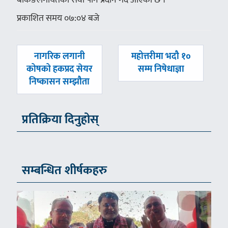
प्रकाशित समय ०७:०४ बजे
पछिल्लाे
अघिल्लाे
नागरिक लगानी
महोत्तरीमा भदौ १०
-
-
कोषको हकप्रद सेयर
सम्म निषेधाज्ञा
निष्कासन सम्झौता
प्रतिक्रिया दिनुहोस्
सम्बन्धित शीर्षकहरु