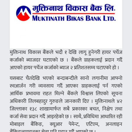
मुक्तिनाथ विकास बैंकले भदौ १ देखि लागू हुनेगरी हायर पर्चेज
कर्जाको ब्याजदर घटाएको छ । बैंकले ग्राहकलाई प्रदान गर्दै
आएको हायर पर्चेज कर्जाको ब्याज २ प्रतिशतसम्म घटाएको हो ।
यसबाट चैतदेखि भएको बन्दाबन्दीले सानो लगानीमा आफ्नो
स्वआर्जन गरी व्यवसाय गर्दै आएका ग्राहकलाई पर्न गएको
आर्थिक प्रभावमा राहत मिल्ने बैंकले विश्वास लिएको सूचना
अधिकारी तिलबहादुर गुरुङले जानकारी दिए । मुक्तिनाथले ४२
जिल्लाका १३८ शाखामार्फत सबै प्रकारका बचत, निक्षेप तथा
कर्जा सेवा प्रदान गर्दै आइरहेको छ । साथै, प्रविधिमा आधारित रही
मोबाइल बैंकिङ, क्यूआर पेमेन्ट, एटिएम, अनलाइन
बैंकिङलगायतका सेवा पनि प्रदान गर्दै आएको छ ।