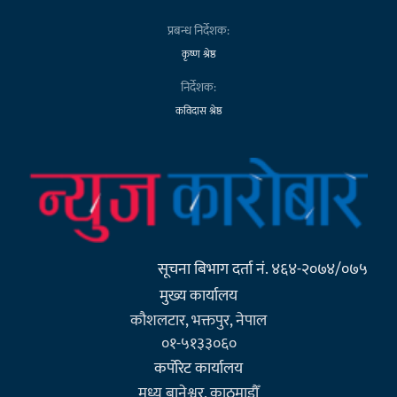
प्रबन्ध निर्देशक:
कृष्ण श्रेष्ठ
निर्देशक:
कविदास श्रेष्ठ
सूचना बिभाग दर्ता नं. ४६४-२०७४/०७५
मुख्य कार्यालय
कौशलटार, भक्तपुर, नेपाल
०१-५१३३०६०
कर्पाेरेट कार्यालय
मध्य बानेश्वर, काठमाडौँ