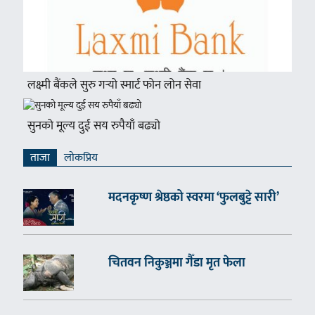
लक्ष्मी बैंकले सुरु गर्‍यो स्मार्ट फोन लोन सेवा
सुनको मूल्य दुई सय रुपैयाँ बढ्यो
ताजा
लाेकप्रिय
मदनकृष्ण श्रेष्ठको स्वरमा ‘फुलबुट्टे सारी’
चितवन निकुञ्जमा गैँडा मृत फेला