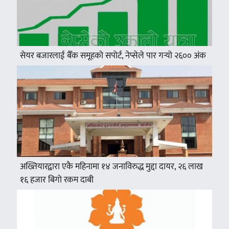
सेयर बजारलाई बैँक समूहको सपोर्ट, नेप्सेले पार गर्‍यो २६०० अंक
अख्तियारद्वारा एकै महिनामा १४ जनाविरुद्ध मुद्दा दायर, २६ लाख
१६ हजार बिगो रकम दाबी