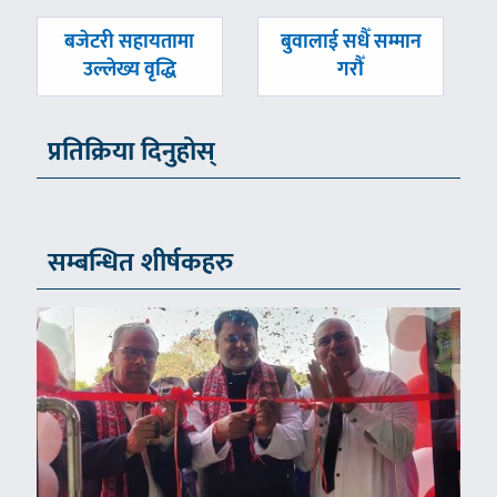
पछिल्लाे
अघिल्लाे
बजेटरी सहायतामा
बुवालाई सधैँ सम्मान
-
-
उल्लेख्य वृद्धि
गरौँ
प्रतिक्रिया दिनुहोस्
सम्बन्धित शीर्षकहरु