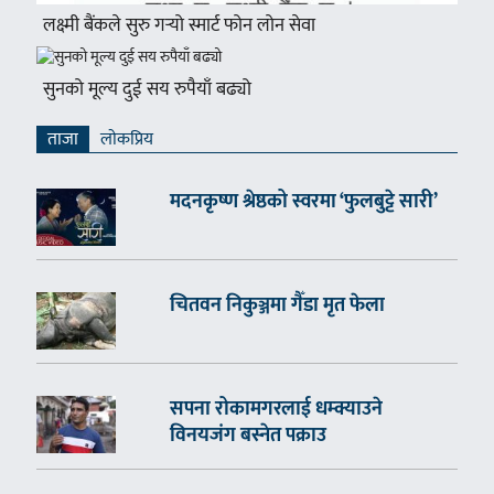
लक्ष्मी बैंकले सुरु गर्‍यो स्मार्ट फोन लोन सेवा
सुनको मूल्य दुई सय रुपैयाँ बढ्यो
ताजा
लाेकप्रिय
मदनकृष्ण श्रेष्ठको स्वरमा ‘फुलबुट्टे सारी’
चितवन निकुञ्जमा गैँडा मृत फेला
सपना रोकामगरलाई धम्क्याउने
विनयजंग बस्नेत पक्राउ