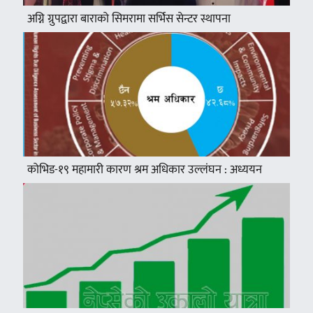
अग्नि ग्रुपद्वारा बाराको सिमरामा सर्भिस सेन्टर स्थापना
कोभिड-१९ महामारी कारण श्रम अधिकार उल्लंघन : अध्ययन