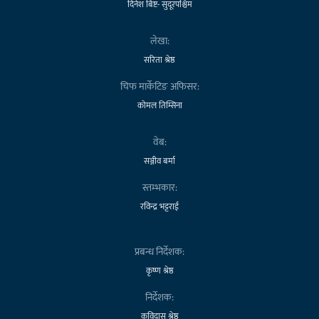
दिनेश बिष्ट- सुदूरपश्चिम
लेखा:
सरिता श्रेष्ठ
चिफ मार्केटिङ अफिसर:
कोमल तिम्सिना
वेब:
सञ्जीव बर्मा
स्तम्भकार:
रविन्द्र भट्टराई
प्रबन्ध निर्देशक:
कृष्ण श्रेष्ठ
निर्देशक:
कविदास श्रेष्ठ