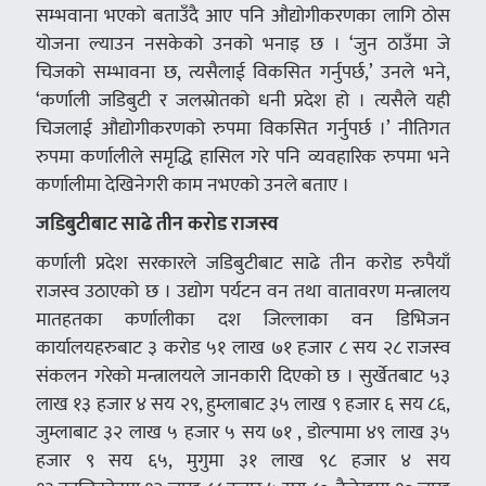
सम्भवाना भएको बताउँदै आए पनि औद्योगीकरणका लागि ठोस
योजना ल्याउन नसकेको उनको भनाइ छ । ‘जुन ठाउँमा जे
चिजको सम्भावना छ, त्यसैलाई विकसित गर्नुपर्छ,’ उनले भने,
‘कर्णाली जडिबुटी र जलस्रोतको धनी प्रदेश हो । त्यसैले यही
चिजलाई औद्योगीकरणको रुपमा विकसित गर्नुपर्छ ।’ नीतिगत
रुपमा कर्णालीले समृद्धि हासिल गरे पनि व्यवहारिक रुपमा भने
कर्णालीमा देखिनेगरी काम नभएको उनले बताए ।
जडिबुटीबाट साढे तीन करोड राजस्व
कर्णाली प्रदेश सरकारले जडिबुटीबाट साढे तीन करोड रुपैयाँ
राजस्व उठाएको छ । उद्योग पर्यटन वन तथा वातावरण मन्त्रालय
मातहतका कर्णालीका दश जिल्लाका वन डिभिजन
कार्यालयहरुबाट ३ करोड ५१ लाख ७१ हजार ८ सय २८ राजस्व
संकलन गरेको मन्त्रालयले जानकारी दिएको छ । सुर्खेतबाट ५३
लाख १३ हजार ४ सय २९, हुम्लाबाट ३५ लाख ९ हजार ६ सय ८६,
जुम्लाबाट ३२ लाख ५ हजार ५ सय ७१ , डोल्पामा ४९ लाख ३५
हजार ९ सय ६५, मुगुमा ३१ लाख ९८ हजार ४ सय