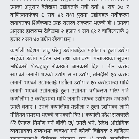
उनका अनुसार दैलेखमा उद्योगतर्फ नयाँ दर्ता ४ सय ३७ र
वाणिज्यतर्फका ६ सय ४९ तथा पुराना उद्योगहरु नवीकरण
लगायतका शिर्षकबाट उक्त राजस्व संकलन भएको हो । उनका
अनुसार हालसम्म दैलेखमा २ हजार ९ सय ६९ र वाणिज्यतर्फ ३
हजार १ सय ४० उद्योग रहेका छन् ।
कर्णाली प्रदेशमा लघु घरेलु उद्योगबाहेक मझौला र ठूला उद्योग
नरहेको उद्योग पर्यटन वन तथा वातावरण मन्त्रालयका सूचना
अधिकारी शेरबहादुर रोकायले जानकारी दिए । तीन करोड
सम्मको लगानी भएको उद्योग साना उद्योग, तीनदेखि १० करोड
लगानी भएको उद्योगलाई मझौला उद्योग र १० करोडभन्दा माथि
लगानी भएको उद्योगलाई ठूला उद्योगमा वर्गीकरण गरिए पनि
कर्णालीमा ३ करोडभन्दा माथि लगानी भएका उद्योगहरु नभएको
उनले बताए । उनले कर्णालीमा मझौला र ठूला उद्योगका लागि
नीतिगत समस्या भएको जानकारी दिए । ‘कर्णाली प्रदेश सरकारले
धेरै ऐनहरु निर्माण गर्न बाँकी छ,’ उनले भने, ‘प्रदेश औद्योगिक
व्यवसायका सम्बन्धमा व्यवस्था गर्न बनेको विद्येयक र वाणिज्य