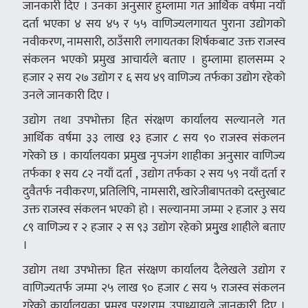
जानकारी दिए । उनका अनुसार हुम्लामा गत आर्थिक वर्षमा नयाँ
दर्ता भएका ४ सय ४५ र ५५ वाणिज्यलगायत पुराना उद्योगको
नवीकरण, नामसारी, ठाउँसारी लगायतका शिर्षकबाट उक्त राजस्व
संकलन भएको प्रमुख आचार्यले बताए । हुम्लामा हालसम्म २
हजार २ सय २७ उद्योग र ६ सय ४९ वाणिज्य तर्फका उद्योग रहेको
उनले जानकारी दिए ।
उद्योग तथा उपभोक्ता हित संरक्षण कार्यालय सल्यानले गत
आर्थिक वर्षमा ३३ लाख १३ हजार ८ सय ९० राजस्व संकलन
गरेको छ । कार्यालयका प्रमुख नृपजंग शाहीका अनुसार वाणिज्य
तर्फका १ सय ८२ नयाँ दर्ता , उद्योग तर्फका २ सय ५९ नयाँ दर्ता र
दुवैतर्फ नवीकरण, प्रतिलिपि, नामसारी, खारेजीबापतको दस्तुरबाट
उक्त राजस्व संकलन भएको हो । सल्यानमा जम्मा २ हजार ३ सय
८९ वाणिज्य र २ हजार २ स ९३ उद्योग रहेको प्रमु्ख शाहीले बताए
।
उद्योग तथा उपभोक्ता हित संरक्षण कार्यालय दैलेखले उद्योग र
वाणिज्यतर्फ जम्मा २५ लाख ९० हजार ८ सय ५ राजस्व संकलन
गरेको कार्यालयका प्रमुख परशुराम उपाध्यायले जानकारी दिए ।