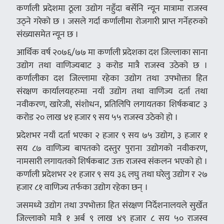
कर्णाली प्रदेशमा ठूला उद्योग नहुँदा बर्सेनि न्यून मात्रामा राजस्व
उठ्ने गरेको छ । जसले गर्दा कर्णालीमा रोजगारी प्राप्त गर्नेहरुको
संख्यासमेत न्यून छ ।
आर्थिक वर्ष २०७६/७७ मा कर्णाली प्रदेशका दश जिल्लाका साना
उद्योग तथा वाणिज्यबाट ३ करोड मात्रै राजस्व उठेको छ ।
कर्णालीका दश जिल्लामा रहेका उद्योग तथा उपभोक्ता हित
संरक्षण कार्यालयहरुमा नयाँ उद्योग तथा वाणिज्य दर्ता तथा
नवीकरण, खारेजी, संशोधन, प्रतिलिपि लगायतका शिर्षकबाट ३
करोड २० लाख ४१ हजार ९ सय ५५ राजस्व उठेको हो ।
प्रदेशभर नयाँ दर्ता भएका २ हजार ९ सय ७५ उद्योग, ३ हजार १
सय ८७ वाणिज्य बापतको दस्तुर पुराना उद्योगको नवीकरण,
नामसारी लगायतको शिर्षकबाट उक्त राजस्व संकलन भएको हो ।
कर्णाली प्रदेशभर २१ हजार ९ सय ३६ लघु तथा घरेलु उद्योग र २७
हजार ८१ वाणिज्य तर्फका उद्योग रहेका छन् ।
जसमध्ये उद्योग तथा उपभोक्ता हित संरक्षण निर्देशनालयले सुर्खेत
जिल्लाको मात्रै १ अर्ब ९ लाख ४९ हजार ८ सय ५० राजस्व