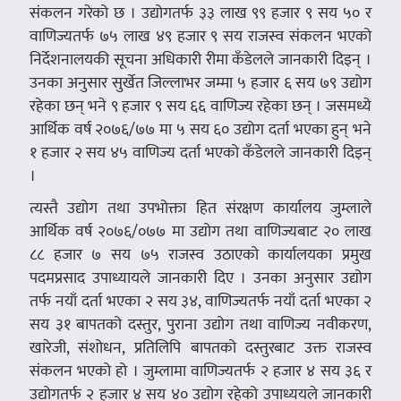
संकलन गरेको छ । उद्योगतर्फ ३३ लाख ९९ हजार ९ सय ५० र
वाणिज्यतर्फ ७५ लाख ४९ हजार ९ सय राजस्व संकलन भएको
निर्देशनालयकी सूचना अधिकारी रीमा कँडेलले जानकारी दिइन् ।
उनका अनुसार सुर्खेत जिल्लाभर जम्मा ५ हजार ६ सय ७९ उद्योग
रहेका छन् भने ९ हजार ९ सय ६६ वाणिज्य रहेका छन् । जसमध्ये
आर्थिक वर्ष २०७६/७७ मा ५ सय ६० उद्योग दर्ता भएका हुन् भने
१ हजार २ सय ४५ वाणिज्य दर्ता भएको कँडेलले जानकारी दिइन्
।
त्यस्तै उद्योग तथा उपभोक्ता हित संरक्षण कार्यालय जुम्लाले
आर्थिक वर्ष २०७६/०७७ मा उद्योग तथा वाणिज्यबाट २० लाख
८८ हजार ७ सय ७५ राजस्व उठाएको कार्यालयका प्रमुख
पदमप्रसाद उपाध्यायले जानकारी दिए । उनका अनुसार उद्योग
तर्फ नयाँ दर्ता भएका २ सय ३४, वाणिज्यतर्फ नयाँ दर्ता भएका २
सय ३१ बापतको दस्तुर, पुराना उद्योग तथा वाणिज्य नवीकरण,
खारेजी, संशोधन, प्रतिलिपि बापतको दस्तुरबाट उक्त राजस्व
संकलन भएको हो । जुम्लामा वाणिज्यतर्फ २ हजार ४ सय ३६ र
उद्योगतर्फ २ हजार ४ सय ४० उद्योग रहेको उपाध्ययले जानकारी