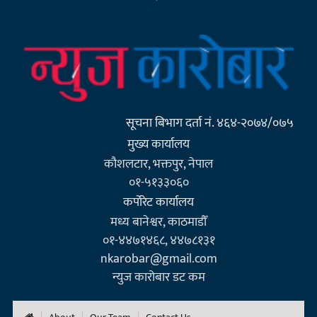
सूचना बिभाग दर्ता नं. ४६४-२०७४/०७५
मुख्य कार्यालय
कौशलटार, भक्तपुर, नेपाल
०१-५१३३०६०
कर्पाेरेट कार्यालय
मध्य बानेश्वर, काठमाडौँ
०१-४४७१४६८, ४४७८१३१
nkarobar@gmail.com
न्युज कारोबार डट कम