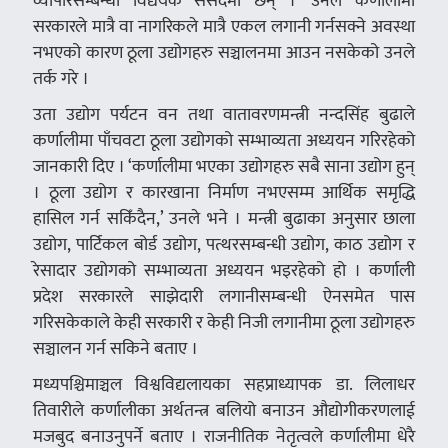
व्यापारसम्बन्धी विद्येयक संसदमा छन् ।’ उनले कर्णालीमा
सरकारले मात्रै वा नागरिकले मात्रै एकल लगानी गर्नसक्ने अवस्था
नभएको कारण ठूला उद्योगहरु सञ्चालनमा आउन नसकेको उनले
तर्क गरे ।
उता उद्योग पर्यटन वन तथा वातावरणमन्त्री नन्दसिंह बुढाले
कर्णालीमा पाँचवटा ठूला उद्योगको सम्भाव्यता अध्ययन गरिरहेको
जानकारी दिए । ‘कर्णालीमा भएका उद्योगहरु सबै साना उद्योग हुन्
। ठूला उद्योग र कारखाना निर्माण नभएसम्म आर्थिक समृद्धि
हासिल गर्न सकिँदैन,’ उनले भने । मन्त्री बुढाका अनुसार छाला
उद्योग, पार्टिकल बोर्ड उद्योग, पत्थरसम्बन्धी उद्योग, काठ उद्योग र
रेसादार उद्योगको सम्भाव्यता अध्ययन भइरहेको हो । कर्णाली
प्रदेश सरकारले साझेदारी लगानीसम्बन्धी ऐनसमेत पास
गरिसकेकाले केही सरकारी र केही निजी लगानीमा ठूला उद्योगहरु
सञ्चालन गर्न सकिने बताए ।
मध्यपश्चिमाञ्चल विश्वविद्यलायका सहप्राध्यापक डा. लिलाधर
तिवारीले कर्णालीका अर्थतन्त्र बलियो बनाउन औद्योगीकरणलाई
मजबुद बनाउनुपर्ने बताए । राजनीतिक नेतृत्वले कर्णालीमा धेरै