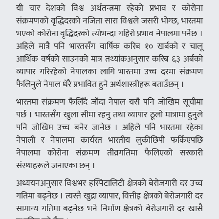
यी चार देशको विश्व अर्थतन्त्रमा रहेको प्रभाव र कोरोना
संक्रमणको वृद्धिदरको नजिता सारा विश्वले जसरी भोग्छ, भारतमा
भएको कोरोना वृद्धिदरको त्योभन्दा गहिरो प्रभाव नेपालमा पर्नेछ ।
अहिले मात्रै पनि भारतसँग वार्षिक करिब १० खर्बको र चालू
आर्थिक वर्षको साउनको मात्र तथ्यांकअनुसार करिब ६३ अर्बको
व्यापार गरिरहेको नेपालका लागि भारतमा उच्च दरमा संक्रमण
फैलिनुले नेपाल धेरै प्रभावित हुने अर्थशास्त्रीहरू बताउँछन् ।
भारतमा संक्रमण फैलिँदै जाँदा नेपाल यसै पनि जोखिम सूचीमा
पर्छ । भारतसँग खुला सीमा रहनु तथा व्यापार ठूलो मात्रामा हुनुले
पनि जोखिम उच्च बनेर जानेछ । अहिले पनि भारतमा रहेका
नेपाली र नेपालमा कार्यरत भारतीय लुकीछिपी फर्किएपछि
नेपालमा कोरोना संक्रमण तीव्रगतिमा फैलिएको सरकारी
संस्थाहरूले जनाएका छन् ।
अध्ययनअनुसार विश्वभर हस्पिटालिटी क्षेत्रको बेरोजगारी दर उच्च
गतिमा बढ्नेछ । त्यस्तै खुद्रा व्यापार, वित्तीइ क्षेत्रको बेरोजगारी दर
सामान्य गतिमा बढ्नेछ भने निर्माण क्षेत्रको बेरोजगारी दर खासै