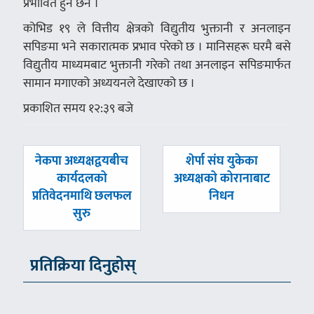
प्रभावित हुने छैन ।
कोभिड १९ ले वित्तीय क्षेत्रको विद्युतीय भुक्तानी र अनलाइन
सपिङमा भने सकारात्मक प्रभाव परेको छ । मानिसहरू घरमै बसे
विद्युतीय माध्यमबाट भुक्तानी गरेको तथा अनलाइन सपिङमार्फत
सामान मगाएको अध्ययनले देखाएको छ ।
प्रकाशित समय १२:३९ बजे
पछिल्लाे
अघिल्लाे
नेकपा अध्यक्षद्वयबीच
शेर्पा संघ युकेका
-
-
कार्यदलको
अध्यक्षको कोरानाबाट
प्रतिवेदनमाथि छलफल
निधन
सुरु
प्रतिक्रिया दिनुहोस्