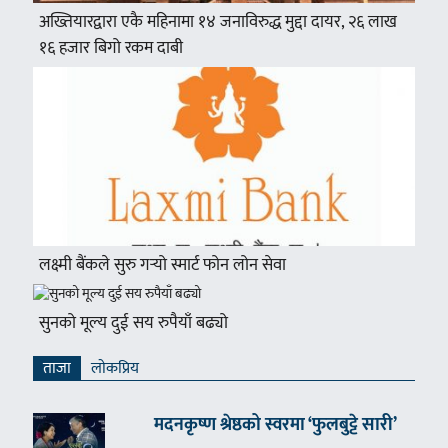
अख्तियारद्वारा एकै महिनामा १४ जनाविरुद्ध मुद्दा दायर, २६ लाख
१६ हजार बिगो रकम दाबी
लक्ष्मी बैंकले सुरु गर्‍यो स्मार्ट फोन लोन सेवा
सुनको मूल्य दुई सय रुपैयाँ बढ्यो
ताजा
लाेकप्रिय
मदनकृष्ण श्रेष्ठको स्वरमा ‘फुलबुट्टे सारी’