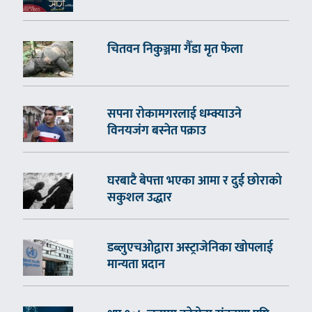
चितवन निकुञ्जमा गैँडा मृत फेला
सपना रोकामगरलाई धम्क्याउने
विनयजंग बस्नेत पक्राउ
घरबाटै बेपत्ता भएका आमा र दुई छोराको
सकुशल उद्धार
डब्लुएचओद्वारा अस्ट्राजेनिका खोपलाई
मान्यता प्रदान