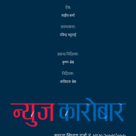
वेब:
सञ्जीव बर्मा
स्तम्भकार:
रविन्द्र भट्टराई
प्रबन्ध निर्देशक:
कृष्ण श्रेष्ठ
निर्देशक:
कविदास श्रेष्ठ