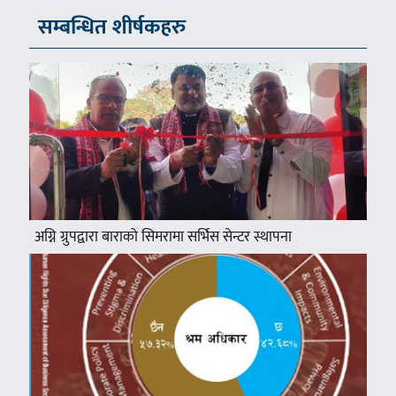
सम्बन्धित शीर्षकहरु
अग्नि ग्रुपद्वारा बाराको सिमरामा सर्भिस सेन्टर स्थापना