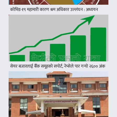
कोभिड-१९ महामारी कारण श्रम अधिकार उल्लंघन : अध्ययन
सेयर बजारलाई बैँक समूहको सपोर्ट, नेप्सेले पार गर्‍यो २६०० अंक