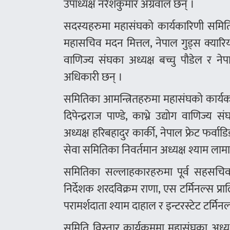
उपाध्यक्ष नरेशकुमार अग्रवाल छन् ।
सदस्यहरुमा महासंघको कार्यकारिणी समिति
महासचिव मदन मित्तल, नेपाल गुड्स क्यारि
वाणिज्य संघका अध्यक्ष बच्चु पौडेल र ने
अधिकारी छन् ।
समितिका आमन्त्रितहरुमा महासंघको कार्यक
दिपेन्द्रराज पाण्डे, काभ्रे उद्योग वाणि
अध्यक्ष हरिबहादुर कार्की, नेपाल फ्रेट फर्व
सेवा समितिका निवर्तमान अध्यक्ष श्याम लामा 
समितिका सल्लाहकारहरुमा पूर्व सहसचिव रव
निर्देशक शरदविक्रम राणा, एस टर्मिनल्स प्
परामर्शदाता श्याम दाहाल र इन्टरस्टेट टर्मिन
समिति विस्तार कार्यक्रममा महासंघका अध