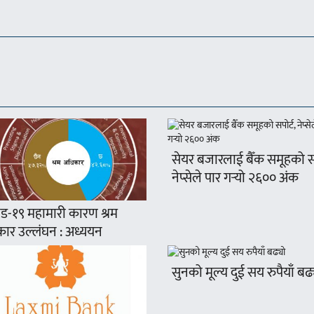
सेयर बजारलाई बैँक समूहको सप
नेप्सेले पार गर्‍यो २६०० अंक
ड-१९ महामारी कारण श्रम
ार उल्लंघन : अध्ययन
सुनको मूल्य दुई सय रुपैयाँ बढ