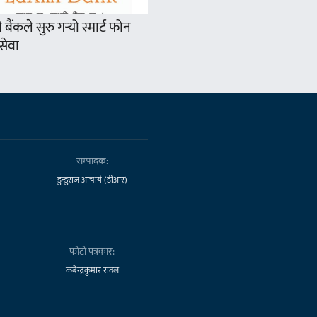
ी बैंकले सुरु गर्‍यो स्मार्ट फोन
सेवा
सम्पादक:
डुन्डुराज आचार्य (डीआर)
फोटो पत्रकार:
कबेन्द्रकुमार रावल