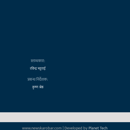
स्तम्भकार:
रविन्द्र भट्टराई
प्रबन्ध निर्देशक:
कृष्ण श्रेष्ठ
www.newskarobar.com | Developed by
Planet Tech