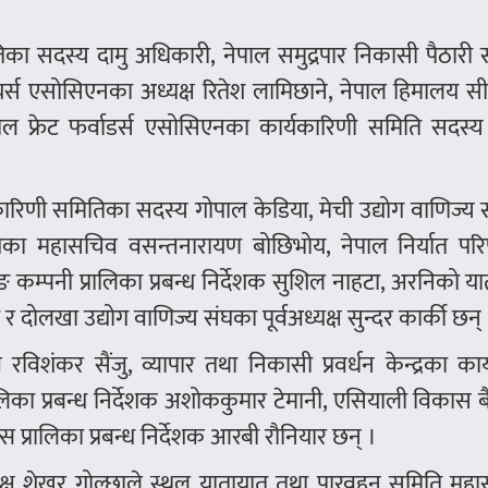
का सदस्य दामु अधिकारी, नेपाल समुद्रपार निकासी पैठारी 
यर्स एसोसिएनका अध्यक्ष रितेश लामिछाने, नेपाल हिमालय स
पाल फ्रेट फर्वाडर्स एसोसिएनका कार्यकारिणी समिति सदस्
ारिणी समितिका सदस्य गोपाल केडिया, मेची उद्योग वाणिज्य
ज्य संघका महासचिव वसन्तनारायण बोछिभोय, नेपाल निर्यात प
ाडिङ कम्पनी प्रालिका प्रबन्ध निर्देशक सुशिल नाहटा, अरनिको य
र दोलखा उद्योग वाणिज्य संघका पूर्वअध्यक्ष सुन्दर कार्की छन्
िशंकर सैंजु, व्यापार तथा निकासी प्रवर्धन केन्द्रका कार
रालिका प्रबन्ध निर्देशक अशोककुमार टेमानी, एसियाली विकास 
ल्स प्रालिका प्रबन्ध निर्देशक आरबी रौनियार छन् ।
्यक्ष शेखर गोल्छाले स्थल यातायात तथा पारवहन समिति महा