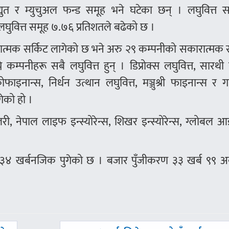
ुत र म्युचुअल फन्ड समूह भने घटेका छन् । लघुवित्त स
घुवित्त समूह ७.७६ प्रतिशतले बढेको छ ।
्मक सर्किट लागेको छ भने अरु २९ कम्पनीको सकारात्मक स
म्पनीहरू सबै लघुवित्त हुन् । डिप्रोक्स लघुवित्त, सारथी
ोफाइनान्स, निर्धन उत्थान लघुवित्त, मञ्जुश्री फाइनान्स र
गेको हो ।
री, नेपाल लाइफ इन्स्योरेन्स, शिखर इन्स्योरेन्स, ग्लोबल
 ३४ खर्बनजिक पुगेको छ । बजार पुँजीकरण ३३ खर्ब ९९ अर