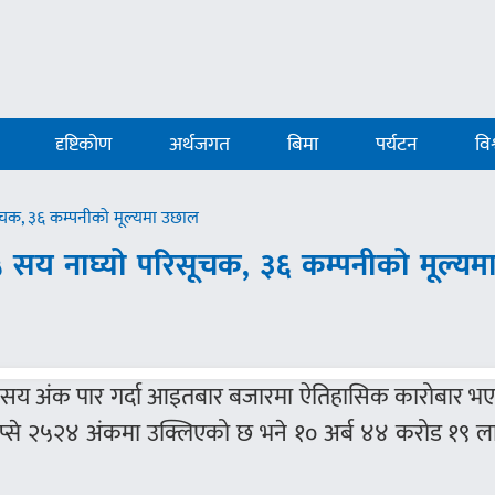
दृष्टिकोण
अर्थजगत
बिमा
पर्यटन
विश
सूचक, ३६ कम्पनीको मूल्यमा उछाल
५ सय नाघ्यो परिसूचक, ३६ कम्पनीको मूल्यम
 २५ सय अंक पार गर्दा आइतबार बजारमा ऐतिहासिक कारोबार भ
 नेप्से २५२४ अंकमा उक्लिएको छ भने १० अर्ब ४४ करोड १९ 