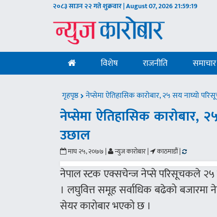
२०८३ साउन २२ गते शुक्रवार | August 07, 2026
21:59:20
विशेष
राजनीति
समाचार
गृहपृष्ठ
नेप्सेमा ऐतिहासिक कारोबार, २५ सय नाघ्यो परि
नेप्सेमा ऐतिहासिक कारोबार, २
उछाल
माघ २५, २०७७ |
न्युज कारोबार |
काठमाडौं |
नेपाल स्टक एक्सचेन्ज नेप्से परिसूचकले
। लघुवित्त समूह सर्वाधिक बढेको बजारमा
सेयर कारोबार भएको छ ।