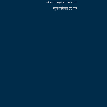
nkarobar@gmail.com
न्युज कारोबार डट कम