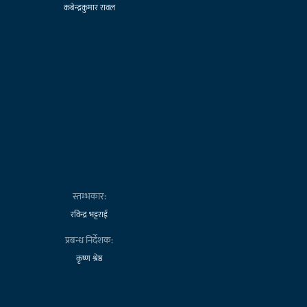
कबेन्द्रकुमार रावल
स्तम्भकार:
रविन्द्र भट्टराई
प्रबन्ध निर्देशक:
कृष्ण श्रेष्ठ