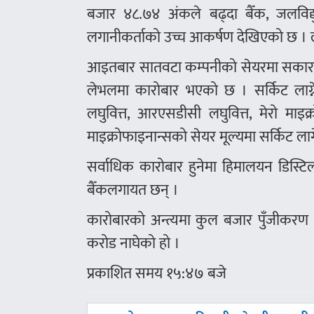
बजार ४८.७४ अंकले बढ्दा बैँक, जलविद्य
लगानीकर्ताको उच्च आकर्षण देखिएको छ । ल
आइतबार सातवटा कम्पनीको सेयरमा सकारात
लेभलमा कारोबार भएको छ । सर्किट लाग्ने क
लघुवित्त, आरएसडीसी लघुवित्त, मेरो माइक्र
माइक्रोफाइनान्सको सेयर मूल्यमा सर्किट ला
सर्वाधिक कारोबार हुनेमा हिमालयन डिस्टिल
बैँकलगायत छन् ।
कारोबारको अन्त्यमा कुल बजार पुँजीकरण
करोड नाघेको हो ।
प्रकाशित समय १५:४७ बजे