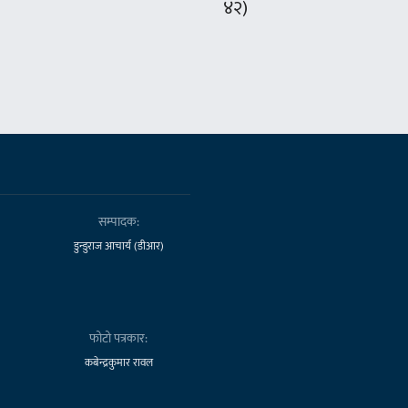
४२)
सम्पादक:
डुन्डुराज आचार्य (डीआर)
फोटो पत्रकार:
कबेन्द्रकुमार रावल