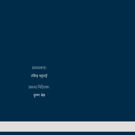
स्तम्भकार:
रविन्द्र भट्टराई
प्रबन्ध निर्देशक:
कृष्ण श्रेष्ठ