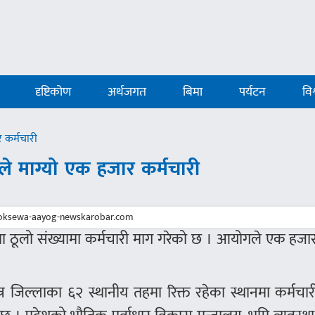
दृष्टिकोण
अर्थजगत
बिमा
पर्यटन
विश
 कर्मचारी
े माग्यो एक हजार कर्मचारी
मा ठूलो संख्यामा कर्मचारी माग गरेको छ । आयोगले एक हज
।
न्न जिल्लाका ६२ स्थानीय तहमा रिक्त रहेका स्थानमा कर्मचा