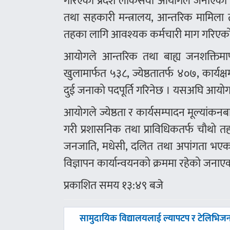
गरिएको प्रदेश लोकसेवा आयोगले जनाएको छ । 
तथा सहकारी मन्त्रालय, आन्तरिक मामिला 
तहका लागि आवश्यक कर्मचारी माग गरिएक
आयोगले आन्तरिक तथा बाह्य जनशक्तिमार्फत
खुलामार्फत ५३८, ज्येष्ठतातर्फ ४०७, कार्यक
दुई जनाको पदपूर्ति गरिनेछ । यसअघि आयो
आयोगले ज्येष्ठता र कार्यसम्पादन मूल्यांकन
गरी प्रशासनिक तथा प्राविधिकतर्फ चौथो त
जनजाति, मधेसी, दलित तथा अपांगता भएका
विज्ञापन कार्यान्वयनको क्रममा रहेको जनाए
प्रकाशित समय १३:४९ बजे
पछिल्लाे
सामुदायिक विद्यालयलाई ल्यापटप र टेलिभिज