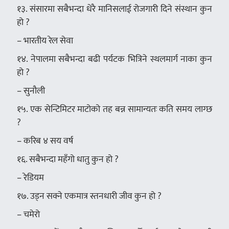
१३. संसारमा सबैभन्दा धेरै मानिसलाई रोजगारी दिने संस्थान कुन
हो ?
– भारतीय रेल सेवा
१४. नेपालमा सबैभन्दा बढी पर्यटक भित्रिने स्थलमार्ग नाका कुन
हो ?
– सुनौली
१५. एक सेन्टिमिटर माटोको तह बन्न सामान्यतः कति समय लाग्छ
?
– करिब ४ सय वर्ष
१६. सबैभन्दा महँगो धातु कुन हो ?
– रेडियम
१७. उड्न सक्ने एकमात्र स्तनधारी जीव कुन हो ?
– चमेरो