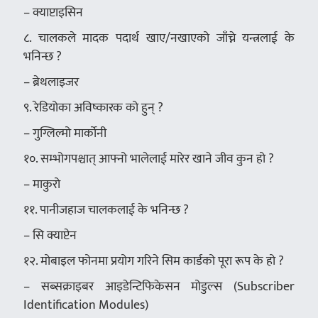
– क्याप्टाइसिन
८. चालकले मादक पदार्थ खाए/नखाएको जाँच्ने यन्त्रलाई के
भनिन्छ ?
– ब्रेथलाइजर
९. रेडियोका अविष्कारक को हुन् ?
– गुग्लिल्मो मार्कोनी
१०. सम्भोगपश्चात् आफ्नो भालेलाई मारेर खाने जीव कुन हो ?
– माकुरो
११. पानीजहाज चालकलाई के भनिन्छ ?
– सि क्याप्टेन
१२. मोबाइल फोनमा प्रयोग गरिने सिम कार्डको पूरा रूप के हो ?
– सब्सक्राइबर आइडेन्टिफिकेसन मोडुल्स (Subscriber
Identification Modules)