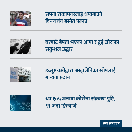
सपना रोकामगरलाई धम्क्याउने
विनयजंग बस्नेत पक्राउ
घरबाटै बेपत्ता भएका आमा र दुई छोराको
सकुशल उद्धार
डब्लुएचओद्वारा अस्ट्राजेनिका खोपलाई
मान्यता प्रदान
थप १०५ जनामा कोरोना संक्रमण पुष्टि,
९९ जना डिस्चार्ज
अरु समाचार