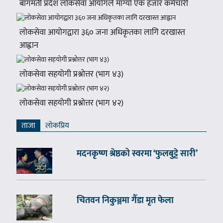
बागमती प्रदेश लोकसेवा आयोगले माग्यो एक हजार कर्मचारी
लोकसेवा आयोगद्वारा ३६० जना अधिकृतका लागि दरखास्त
आह्वान
लोकसेवा सहयोगी प्रश्नोत्तर (भाग ४३)
लोकसेवा सहयोगी प्रश्नोत्तर (भाग ४२)
ताजा
लाेकप्रिय
मदनकृष्ण श्रेष्ठको स्वरमा ‘फुलबुट्टे सारी’
चितवन निकुञ्जमा गैँडा मृत फेला