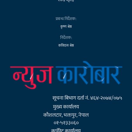
प्रबन्ध निर्देशक:
कृष्ण श्रेष्ठ
निर्देशक:
कविदास श्रेष्ठ
सूचना बिभाग दर्ता नं. ४६४-२०७४/०७५
मुख्य कार्यालय
कौशलटार, भक्तपुर, नेपाल
०१-५१३३०६०
कर्पाेरेट कार्यालय