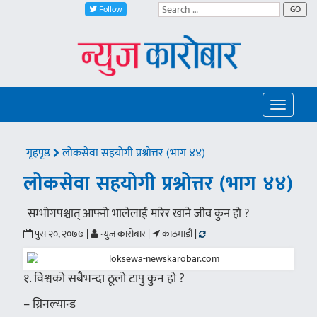
Follow
GO
Toggle
navigatio
गृहपृष्ठ
लोकसेवा सहयोगी प्रश्नोत्तर (भाग ४४)
लोकसेवा सहयोगी प्रश्नोत्तर (भाग ४४)
सम्भोगपश्चात् आफ्नो भालेलाई मारेर खाने जीव कुन हो ?
पुस २०, २०७७ |
न्युज कारोबार |
काठमाडौं |
१. विश्वको सबैभन्दा ठूलो टापु कुन हो ?
– ग्रिनल्यान्ड