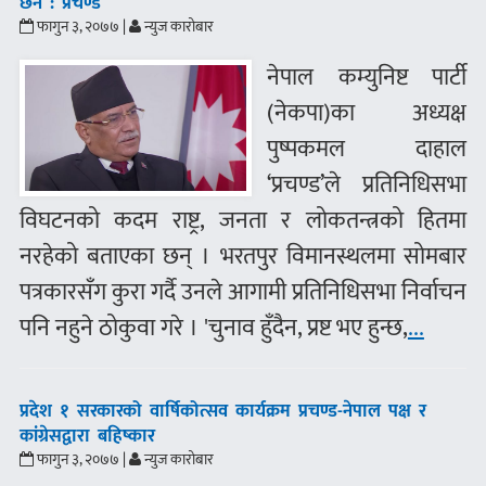
छैन : प्रचण्ड
फागुन ३, २०७७ |
न्युज कारोबार
नेपाल कम्युनिष्ट पार्टी
(नेकपा)का अध्यक्ष
पुष्पकमल दाहाल
‘प्रचण्ड’ले प्रतिनिधिसभा
विघटनको कदम राष्ट्र, जनता र लोकतन्त्रको हितमा
नरहेको बताएका छन् । भरतपुर विमानस्थलमा सोमबार
पत्रकारसँग कुरा गर्दै उनले आगामी प्रतिनिधिसभा निर्वाचन
पनि नहुने ठोकुवा गरे । 'चुनाव हुँदैन, प्रष्ट भए हुन्छ,
...
प्रदेश १ सरकारको वार्षिकोत्सव कार्यक्रम प्रचण्ड-नेपाल पक्ष र
कांग्रेसद्वारा बहिष्कार
फागुन ३, २०७७ |
न्युज कारोबार