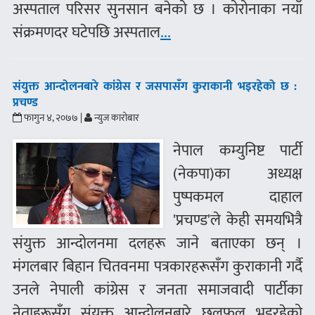
अस्पताल परिसर सुनसान बनेको छ । कोरोनाका नयाँ
संक्रमणदर घटेपछि अस्पताल
...
संयुक्त आन्दोलनबारे कांग्रेस र जसपासँग कुराकानी भइरहेको छ :
प्रचण्ड
फागुन ४, २०७७ |
न्युज कारोबार
नेपाल कम्युनिष्ट पार्टी
(नेकपा)का अध्यक्ष
पुष्पकमल दाहाल
'प्रचण्ड'ले केही समयभित्रै
संयुक्त आन्दोलनमा दलहरू जाने बताएका छन् ।
मंगलबार बिहान चितवनमा पत्रकारहरूसँग कुराकानी गर्दै
उनले नेपाली कांग्रेस र जनता समाजवादी पार्टीका
नेताहरूसँग संयुक्त आन्दोलनबारे छलफल भइरहेको