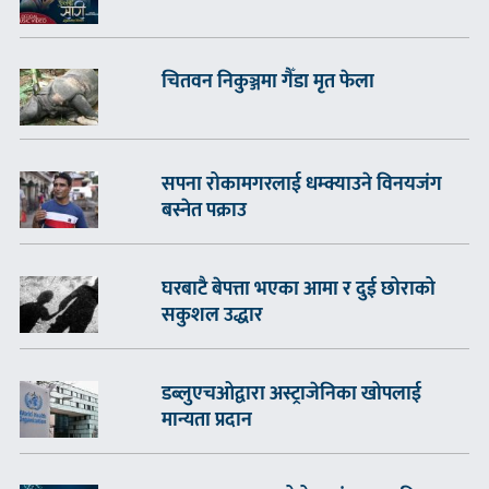
चितवन निकुञ्जमा गैँडा मृत फेला
सपना रोकामगरलाई धम्क्याउने विनयजंग
बस्नेत पक्राउ
घरबाटै बेपत्ता भएका आमा र दुई छोराको
सकुशल उद्धार
डब्लुएचओद्वारा अस्ट्राजेनिका खोपलाई
मान्यता प्रदान