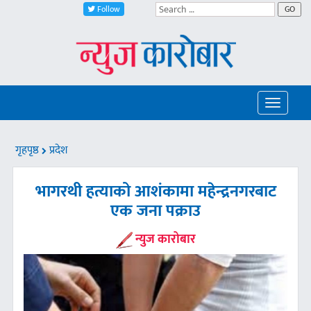
Follow
GO
Toggle
navigatio
गृहपृष्ठ
प्रदेश
भागरथी हत्याको आशंकामा महेन्द्रनगरबाट
एक जना पक्राउ
न्युज कारोबार