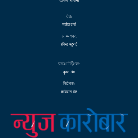
कोमल तिम्सिना
वेब:
सञ्जीव बर्मा
स्तम्भकार:
रविन्द्र भट्टराई
प्रबन्ध निर्देशक:
कृष्ण श्रेष्ठ
निर्देशक:
कविदास श्रेष्ठ