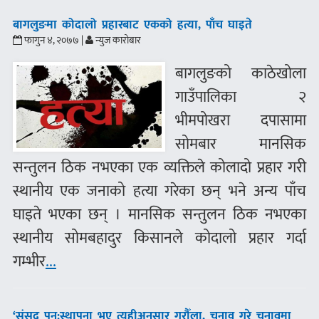
बागलुङमा कोदालो प्रहारबाट एकको हत्या, पाँच घाइते
फागुन ४, २०७७ |
न्युज कारोबार
बागलुङको काठेखोला
गाउँपालिका २
भीमपोखरा दपासामा
सोमबार मानसिक
सन्तुलन ठिक नभएका एक व्यक्तिले कोलादो प्रहार गरी
स्थानीय एक जनाको हत्या गरेका छन् भने अन्य पाँच
घाइते भएका छन् । मानसिक सन्तुलन ठिक नभएका
स्थानीय सोमबहादुर किसानले कोदालो प्रहार गर्दा
गम्भीर
...
‘संसद पुन:स्थापना भए त्यहीअनुसार गरौँला, चुनाव गरे चुनावमा