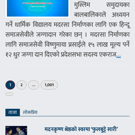
मुस्लिम समुदायका
बालबालिकाले अध्ययन
गर्ने धार्मिक विद्यालय मदरसा निर्माणका लागि एक हिन्दू
समाजसेवीले जग्गादान गरेका छन् । मदरसा निर्माणका
लागि समाजसेवी विष्णुमाया प्रसाईंले १५ लाख मूल्य पर्ने
१२ धुर जग्गा दान दिएको प्रदेशसभा सदस्य एकराज
...
1
2
…
1,001
अर्को
»
ताजा
लाेकप्रिय
मदनकृष्ण श्रेष्ठको स्वरमा ‘फुलबुट्टे सारी’