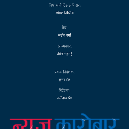
चिफ मार्केटिङ अफिसर:
कोमल तिम्सिना
वेब:
सञ्जीव बर्मा
स्तम्भकार:
रविन्द्र भट्टराई
प्रबन्ध निर्देशक:
कृष्ण श्रेष्ठ
निर्देशक:
कविदास श्रेष्ठ