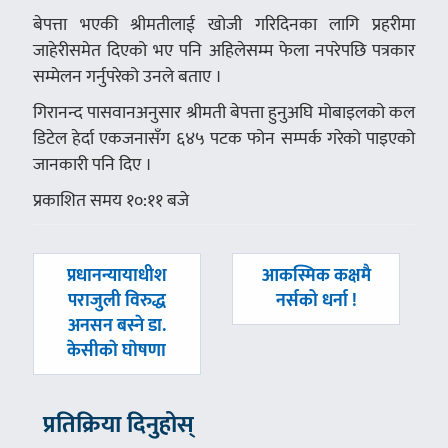
बेपत्ता भएकी श्रीमतीलाई खोजी गरिदिनका लागि प्रहरीमा
जाहेरीसमेत दिएको भए पनि अहिलेसम्म फेला नपरेपछि पत्रकार
सम्मेलन गर्नुपरेको उनले बताए ।
गिरानन्द पासवानअनुसार श्रीमती बेपत्ता हुनुअघि मोबाइलको कल
डिटेल हेर्दा एकजनासँग ६४५ पटक फोन सम्पर्क गरेको पाइएको
जानकारी पनि दिए ।
प्रकाशित समय १०:११ बजे
पछिल्लाे
अघिल्लाे
प्रधानन्यायाधीश
आकस्मिक कक्षमै
-
-
पराजुली विरुद्ध
नर्सको धर्ना !
अनसन बस्ने डा.
केसीकाे घाेषणा
प्रतिक्रिया दिनुहोस्