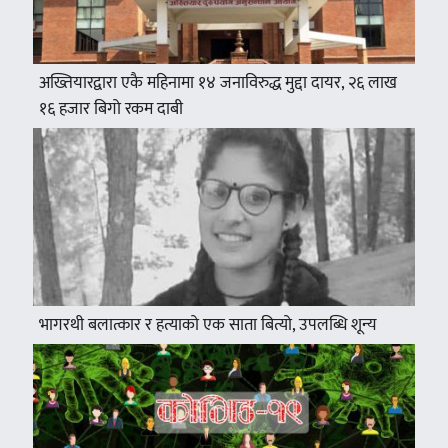
अख्तियारद्वारा एकै महिनामा १४ जनाविरुद्ध मुद्दा दायर, २६ लाख
१६ हजार बिगो रकम दाबी
भागरथी बलात्कार र हत्याको एक साता बित्यो, उपलब्धि शून्य