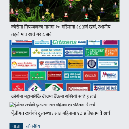
कोरोना नियन्त्रणका नाममा १० महिनामा १८ अर्ब खर्च, स्थानीय
तहले मात्र खर्च गरे ८ अर्ब
कोरोना महामारीकै बीचमा बैंकमा राखियो साढे ३ खर्ब
पुँजीगत खर्चको दुरवस्था : सात महिनामा १७ प्रतिशतमात्रै खर्च
ताजा
लाेकप्रिय