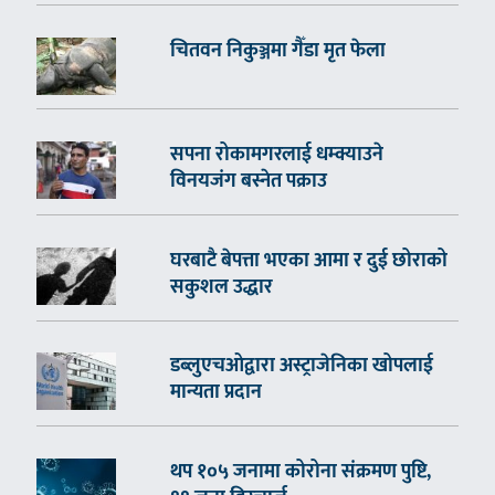
चितवन निकुञ्जमा गैँडा मृत फेला
सपना रोकामगरलाई धम्क्याउने
विनयजंग बस्नेत पक्राउ
घरबाटै बेपत्ता भएका आमा र दुई छोराको
सकुशल उद्धार
डब्लुएचओद्वारा अस्ट्राजेनिका खोपलाई
मान्यता प्रदान
थप १०५ जनामा कोरोना संक्रमण पुष्टि,