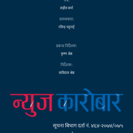
वेब:
सञ्जीव बर्मा
स्तम्भकार:
रविन्द्र भट्टराई
प्रबन्ध निर्देशक:
कृष्ण श्रेष्ठ
निर्देशक:
कविदास श्रेष्ठ
सूचना बिभाग दर्ता नं. ४६४-२०७४/०७५