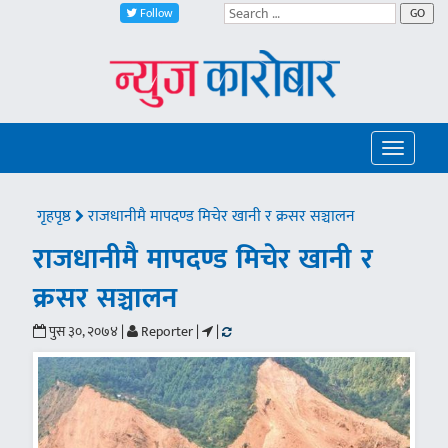
Follow
GO
Toggle
navigatio
गृहपृष्ठ
राजधानीमै मापदण्ड मिचेर खानी र क्रसर सञ्चालन
राजधानीमै मापदण्ड मिचेर खानी र
क्रसर सञ्चालन
पुस ३०, २०७४ |
Reporter |
|