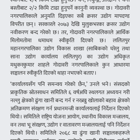
बस्तीबाट २/२ किमि टाढा हुनुपर्ने कानुनी व्यवस्था छ । गोदावरी
नगरपालिकाले अनुमति दिइएका सबै क्रसर उद्योग मापदण्ड
विपरीत छन् । सरकारले २०७३ देखि मुलुकभरका क्रसर उद्योग
नवीकरण बन्द गरेको छ । तर, गोदावरी नगरपालिकाले आर्थिक
मिलोमतोमा धमाधम स्वीकृति दिएको छ । ललितपुर
महानगरपालिका उद्योग विकास शाखा (साबिकको घरेलु तथा
साना उद्योग कार्यालय ललितपुर) का उद्योग अधिकृत
मधुकरकुमार शाहले गोदावरी नगरपालिकाले कुन आधारमा
सञ्चालन स्वीकृति दिएको थाहा नभएको बताए ।
‘कार्यालयसँग पनि समन्वय गरेको छैन,’ उनले भने । संसदको
प्राकृतिक स्रोतसाधन समितिले ६ वर्षअघि स्थलगत अध्ययन गरी
नल्लु क्षेत्रको ढुंगा खानी बन्द गर्न र नख्खु खोलाको बहाव क्षेत्रको
अतिक्रमण संरक्षण गर्न प्रधानमन्त्री कार्यालयलाई निर्देशन दिएको
थियो । समितिले राष्ट्रिय योजना आयोग, स्थानीय विकास मन्त्रालय,
वन तथा भू संरक्षण, उद्योग र वातावरण मन्त्रालयलाई पनि निर्देशन
दिएको थियो । समितिले २०६८ मा ढुंगा खानी सञ्चालकहरूले