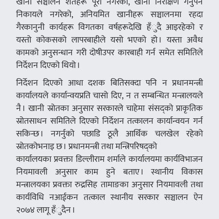
खानी सञ्चालन शर्तहरू पूरा नगरेको, खानी निरीक्षण गर्नुपर्ने
निकायले नगरेको, अनियमित खानीहरू सञ्चालनमा रहदा
गैरकानुनी कार्यहरू विगतका वर्षहरूदेखि हँुदै आइरहेको र
यस्तो कोकसको लापरबाहीले यसो भएको हो । यस्ता अवैध
कामको अनुसन्धान गरी दोषीउपर कारबाही गर्न समेत समितिले
निर्देशन दिएको थियो ।
निर्देशन दिएको आधा दशक बितिसक्दा पनि न प्रधानमन्त्री
कार्यालयले कार्यान्वयप्रति चासो दिए, न त सम्बन्धित मन्त्रालयले
नै । खानी स्रोतका अनुसार सरकारले चाहेमा संसद्को प्राकृतिक
स्रोतसाधन समितिले दिएको निर्देशन तत्कालन कार्यान्वयन गर्न
सकिन्छ । नगर्नुको पछाडि ठूलै आर्थिक चलखेल रहेको
स्रोतकोभनाइ छ । प्रधानमन्त्री तथा मन्त्रिपरिषद्को
कार्यालयका प्रवक्ता डिल्लीराम शर्माले कार्यालयमा कार्यविभाजन
नियमावली अनुसार काम हुने बताए । स्थानीय विकास
मन्त्रालयका प्रवक्ता रुद्रसिह तामाङका अनुसार नियमावली तथा
कार्यविधि नआईकन तत्काल स्थानीय सरकार सञ्चालन ऐन
२०७४ लागू हँुदैन ।