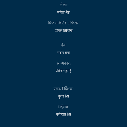
लेखा:
सरिता श्रेष्ठ
चिफ मार्केटिङ अफिसर:
कोमल तिम्सिना
वेब:
सञ्जीव बर्मा
स्तम्भकार:
रविन्द्र भट्टराई
प्रबन्ध निर्देशक:
कृष्ण श्रेष्ठ
निर्देशक:
कविदास श्रेष्ठ