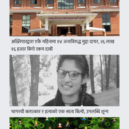
अख्तियारद्वारा एकै महिनामा १४ जनाविरुद्ध मुद्दा दायर, २६ लाख
१६ हजार बिगो रकम दाबी
भागरथी बलात्कार र हत्याको एक साता बित्यो, उपलब्धि शून्य