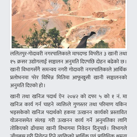
ललितपुर-गोदावरी नगरपालिकाले मापदण्ड विपरीत ३ खानी तथा
१५ क्रसर उद्योगलाई सञ्चालन अनुमति दिएपछि दोहन बढेको छ ।
खानी विभागसँगै समन्वय नगरी गोदावरी नगरपालिकाले आर्थिक
प्रलोभनमा परेर विभिन्न मितिमा आफूखुसी खानी सञ्चालनको
अनुमति दिएको हो ।
खानी तथा खनिज पदार्थ ऐन २०४२ को दफा ५ को १ नं. मा
खनिज कार्य गर्न चाहने व्यक्तिले गुणस्तर तथा परिमाण यकिन
भइसकेको खनिज पदार्थको हकमा उत्खनन कार्यको प्रस्तावित
योजनासमेत संलग्न गरी उत्खनन कार्य गर्ने अनुमतिका लागि
तोकिएको ढाँचामा खानी विभागमा निवेदन दिनुपर्छ । विभागले
जाँचबुझ गरी निवेदन दिने व्यक्तिको आर्थिक एवं प्राविधिक क्षमता