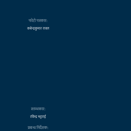
फोटो पत्रकार:
कबेन्द्रकुमार रावल
स्तम्भकार:
रविन्द्र भट्टराई
प्रबन्ध निर्देशक: