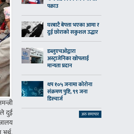
पक्राउ
घरबाटै बेपत्ता भएका आमा र
दुई छोराको सकुशल उद्धार
डब्लुएचओद्वारा
अस्ट्राजेनिका खोपलाई
मान्यता प्रदान
थप १०५ जनामा कोरोना
संक्रमण पुष्टि, ९९ जना
डिस्चार्ज
न्त्री
ले दुई
अरु समाचार
त्रालय
 अर्थ,