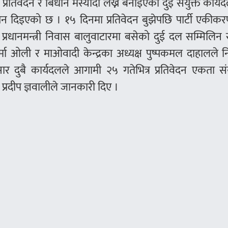
रतिवेदन र बिधान मस्यौदा लेख्न बनाइएको दुई संयुक्त कार्
ेशन दिइएको छ । १५ दिनमा प्रतिवेदन बुझेपछि पार्टी एकीकरण
प्रधानमन्त्री निवास बालुवाटारमा बसेको दुई दल सम्मिलिन स
मा ओली र माओवादी केन्द्रका अध्यक्ष पुष्पकमल दाहालले नि
ुसार दुबै कार्यदलले आगामी २५ गतेभित्र प्रतिवेदन एकता 
प्रदीप ज्ञवालीले जानकारी दिए ।