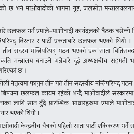
यत परेको छ भने माओवादीको भागमा गृह, जलस्रोत मन्त्रालयल
एकताबारे छलफल गर्न एमाले–माओवादी कार्यदलको बैठक बसेको 
त्रिपरिषद् बिस्तार र पार्टी एकताबारे छलफल भएको थियो 
ाग्दा तीन सदस्य मन्त्रिपरिषद् गठन भएको एक साता बितिसक्
 कति मन्त्रालय बनाउने भन्नेबारे दुई अध्यक्षबीच सहमती
षा गरिएको छ ।
ओली नेतृत्वमा फागुन तीन गते तीन सदस्यीय मन्त्रिपरिषद् गठन
का बिषयमा छलफल कायम रहेको भन्दै माओवादीले सरकारमा मन
ताका लागि सात बुँदे प्रारम्भिक आधारहरुमा एमाले माओवा
तयार भएको थियो ।
र माओवादी केन्द्रबीच चैत्रको पहिलो साता पार्टी एकिकरण गर्ने