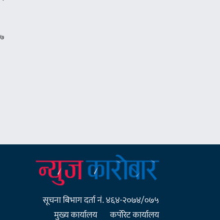
सूचना बिभाग दर्ता नं. ४६४-२०७४/०७५
मुख्य कार्यालय
कर्पाेरेट कार्यालय