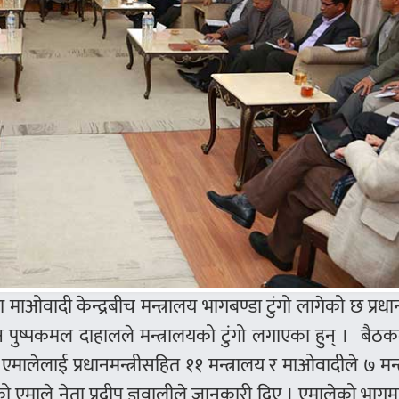
ाओवादी केन्द्रबीच मन्त्रालय भागबण्डा टुंगो लागेको छ प्रधानम
्ष पुष्पकमल दाहालले मन्त्रालयको टुंगो लगाएका हुन् । बैठक
 एमालेलाई प्रधानमन्त्रीसहित ११ मन्त्रालय र माओवादीले ७ मन्
को एमाले नेता प्रदीप ज्ञवालीले जानकारी दिए । एमालेको भागमा