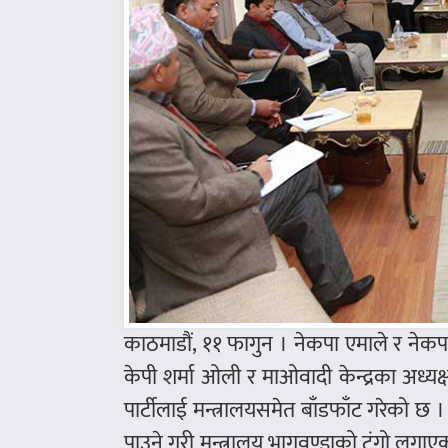
काठमाडौं, ११ फागुन । नेकपा एमाले र नेकपा म
केपी शर्मा ओली र माओवादी केन्द्रका अध्यक
पार्टीलाई मन्त्रालयसमेत बाँडफाँट गरेको छ ।
पाउने गरी मन्त्रालय भागवण्डाको टुंगो लगाए