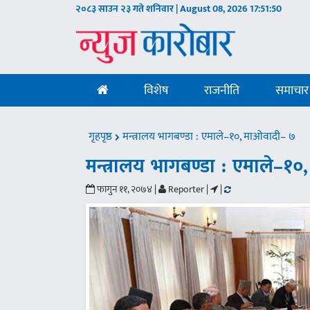
२०८३ साउन २३ गते शनिवार | August 08, 2026
17:51:51
विशेष
राजनीति
समाचार
गृहपृष्ठ
मन्त्रालय भागबण्डा : एमाले–१०, माओवादी– ७
मन्त्रालय भागबण्डा : एमाले–१
फागुन ११, २०७४ |
Reporter |
|