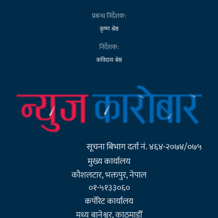
प्रबन्ध निर्देशक:
कृष्ण श्रेष्ठ
निर्देशक:
कविदास श्रेष्ठ
सूचना बिभाग दर्ता नं. ४६४-२०७४/०७५
मुख्य कार्यालय
कौशलटार, भक्तपुर, नेपाल
०१-५१३३०६०
कर्पाेरेट कार्यालय
मध्य बानेश्वर, काठमाडौँ