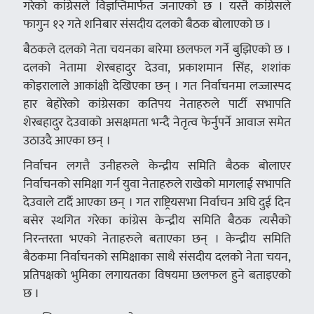
गरेको कांग्रेसले विज्ञप्तिमार्फत जनाएको छ । यस्तै कांग्रेसले
फागुन १२ गते शनिबार संसदीय दलको बैठक बोलाएको छ ।
बैठकले दलको नेता चयनका बारेमा छलफल गर्ने बुझिएको छ ।
दलको नेतामा शेरबहादुर देउवा, प्रकाशमान सिंह, शशांक
कोइरालाले आकांक्षी देखिएका छन् । गत निर्वाचनमा लज्जास्पद
हार बेहोरेको कांग्रेसका कतिपय नेताहरुले पार्टी सभापति
शेरबहादुर देउवाको असक्षमता भन्दै नेतृत्व फेर्नुपर्ने आवाज समेत
उठाउदै आएका छन् ।
निर्वाचन लगत्तै उनीहरुले केन्द्रीय समिति बैठक बोलाएर
निर्वाचनको समिक्षा गर्न युवा नेताहरुले राखेको मागलाई सभापति
देउवाले टार्दै आएका छन् । गत राष्ट्रियसभा निर्वाचन अघि दुई दिन
बसेर स्थगित गरेका कांग्रेस केन्द्रीय समिति बैठक त्यसैको
निरन्तरता भएको नेताहरुले बताएका छन् । केन्द्रीय समिति
बैठकमा निर्वाचनको समिक्षाका साथै संसदीय दलको नेता चयन,
प्रतिपक्षको भुमिका लगायतका विषयमा छलफल हुने बताइएको
छ ।