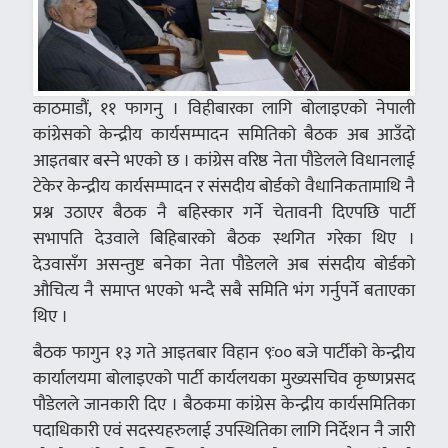
काठमाडौं, ११ फागनु । विहीबारका लागि बोलाइएको नेपाली
कांग्रेसको केन्द्रीय कार्यसम्पादन समितिको बैठक अब आउँदो
आइतबार बस्ने भएको छ । कांग्रेस वरिष्ठ नेता पौडेलले विधानलाई
टेकेर केन्द्रीय कार्यसम्पादन र संसदीय बोर्डको वैधानिकतामाथि नै
प्रश्न उठाएर बैठक नै बहिस्कार गर्ने चेतावनी दिएपछि पार्टी
सभापति देउवाले बिहिबारको बैठक स्थगित गरेका थिए ।
देउवासँग असन्तुष्ट बनेका नेता पौडेलले अब संसदीय बोर्डको
औचित्य नै समाप्त भएको भन्दै सबै समिति भंग गर्नुपर्ने बताएका
थिए ।
बैठक फागुन १३ गते आइतबार विहान ९ः०० बजे पार्टीको केन्द्रीय
कार्यालयमा बोलाइएको पार्टी कार्यलयका मुख्यसचिव कृष्णप्रसद
पौडेलले जानकारी दिए । बैठकमा कांग्रेस केन्द्रीय कार्यसमितिका
पदाधिकारी एवं सदस्यहरुलाई उपस्थितिका लागि निर्देशन नै जारी