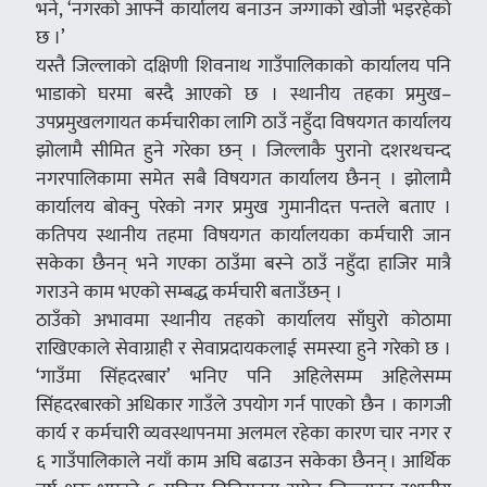
भने, ‘नगरको आफ्नै कार्यालय बनाउन जग्गाको खोजी भइरहेको
छ ।’
यस्तै जिल्लाको दक्षिणी शिवनाथ गाउँपालिकाको कार्यालय पनि
भाडाको घरमा बस्दै आएको छ । स्थानीय तहका प्रमुख–
उपप्रमुखलगायत कर्मचारीका लागि ठाउँ नहुँदा विषयगत कार्यालय
झोलामै सीमित हुने गरेका छन् । जिल्लाकै पुरानो दशरथचन्द
नगरपालिकामा समेत सबै विषयगत कार्यालय छैनन् । झोलामै
कार्यालय बोक्नु परेको नगर प्रमुख गुमानीदत्त पन्तले बताए ।
कतिपय स्थानीय तहमा विषयगत कार्यालयका कर्मचारी जान
सकेका छैनन् भने गएका ठाउँमा बस्ने ठाउँ नहुँदा हाजिर मात्रै
गराउने काम भएको सम्बद्ध कर्मचारी बताउँछन् ।
ठाउँको अभावमा स्थानीय तहको कार्यालय साँघुरो कोठामा
राखिएकाले सेवाग्राही र सेवाप्रदायकलाई समस्या हुने गरेको छ ।
‘गाउँमा सिंहदरबार’ भनिए पनि अहिलेसम्म अहिलेसम्म
सिंहदरबारको अधिकार गाउँले उपयोग गर्न पाएको छैन । कागजी
कार्य र कर्मचारी व्यवस्थापनमा अलमल रहेका कारण चार नगर र
६ गाउँपालिकाले नयाँ काम अघि बढाउन सकेका छैनन् । आर्थिक