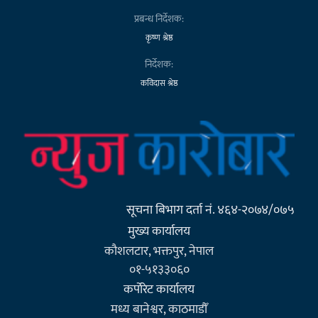
प्रबन्ध निर्देशक:
कृष्ण श्रेष्ठ
निर्देशक:
कविदास श्रेष्ठ
सूचना बिभाग दर्ता नं. ४६४-२०७४/०७५
मुख्य कार्यालय
कौशलटार, भक्तपुर, नेपाल
०१-५१३३०६०
कर्पाेरेट कार्यालय
मध्य बानेश्वर, काठमाडौँ