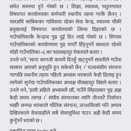
समेत समस्या हुने गरेको छ । शिक्षा, स्वास्थ्य, पशुलगायत
विषयगत कार्यालयका कर्मचारी स्थानीय तहमा गएकै छैनन् ।
यसअघि साबिकका गाविसमा रहेका सेवा केन्द्र, स्वास्थ्य चौकी
प्रमुखलाई विषयगत कार्यालयको जिम्मा दिइएको छ ।
गाउँपालिकाकै केन्द्रमा पुग्न दुई दिन लाग्ने गरेको छ । सिगास
गाउँपालिकाको कार्यालयमा पुग्न घण्टौँ हिँड्नुपर्ने बाध्यता रहेको
सोही गाउँपालिका–६ का पदमबहादुर रोकायले बताए ।
उनले भने, ‘साना कागजी काममै दिनहुँ खट्नुपर्ने सास्तीले गाउँमा
सरकार आएको अनुभूति हुन सकेको छैन् ।’ राज्यसंघीय संरचना
गएपछि स्थानीय तहमा पहिलो अभ्यास भएकाले केही ढिलाइ हुन
लागेको सुर्नया गाउँपालिकाका अध्यक्ष वीरबहादुर विष्टले बताए ।
उनले भने, ‘हामी अहिले अभ्यासमै छौँ, गाउँमै सिंहदरबार पुग्न अझ
केही समय लाग्छ ।’ संघीय संरचनाका लागि तीनवटै निर्वाचन
भर्खरै सम्पन्न भएकाले भौतिक संरचना, जनशक्तिको पनि अभाव
देखिएकाले सेवाग्राहीले सबै सेवासुविधा पाउन अझै केही समय
कुर्नुपर्ने भएको छ ।