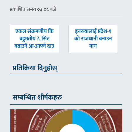
प्रकाशित समय ०३:०८ बजे
पछिल्लाे
अघिल्लाे
एकल संक्रमणीय कि
इनरुवालाई प्रदेश-१
-
-
बहुमतीय ?, सिट
को राजधानी बनाउन
बढाउने आ-आफ्नै दाउ
माग
प्रतिक्रिया दिनुहोस्
सम्बन्धित शीर्षकहरु