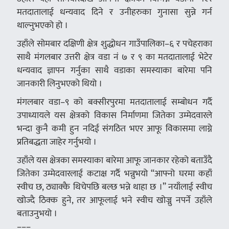
मतदातालाई धन्यवाद दिने र उनीहरुका गुनासा सुन्ने गर्न
थाल्नुभएको हो ।
उहाँले सोमबार दक्षिणी क्षेत्र शुद्धोधन गाउँपालिका–६ र पचेहराका
साथै मंगलबार उत्तरी क्षेत्र वडा नं ७ र ९ का मतदातालाई भेटेर
धन्यवाद ज्ञापन गर्नुका साथै वडाका समस्याका बारेमा पनि
जानकारी लिनुभएको थियो ।
मंगलबार वडा–९ को बक्सीरपुरमा मतदातालाई सम्बोधन गर्दै
उपाध्यायले यस क्षेत्रको विकास निर्माणमा जितेका उम्मेदवारले
भन्दा कुनै कमी हुन नदिई संगठित भएर आफू विकासमा लाग्ने
प्रतिबद्धता जाहेर गर्नुभयो ।
उहाँले यस क्षेत्रका समस्याका बारेमा आफू जानकार रहेको बताउँदै
जितेका उम्मेदवारलाई कटाक्ष गर्दै भन्नुभयो “आफ्नो घरमा कहाँ
स्वीच छ, ठ्याक्कै थिचेपछि बल्छ भन्ने थाहा छ ।” नयाँलाई स्वीच
खोज्दै ठिक्क हुने, तर आफूलाई भने स्वीच खोज्नु नपर्ने उहाँले
बताउनुभयो ।
–––