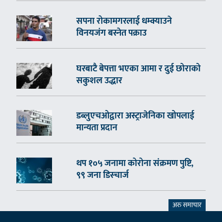
सपना रोकामगरलाई धम्क्याउने
विनयजंग बस्नेत पक्राउ
घरबाटै बेपत्ता भएका आमा र दुई छोराको
सकुशल उद्धार
डब्लुएचओद्वारा अस्ट्राजेनिका खोपलाई
मान्यता प्रदान
थप १०५ जनामा कोरोना संक्रमण पुष्टि,
९९ जना डिस्चार्ज
अरु समाचार