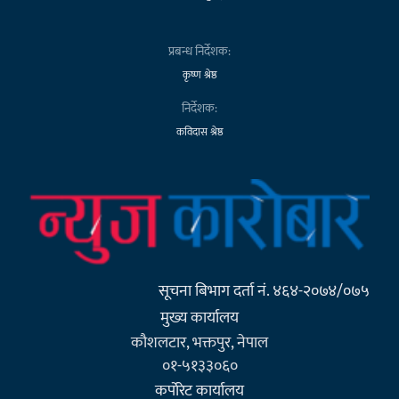
प्रबन्ध निर्देशक:
कृष्ण श्रेष्ठ
निर्देशक:
कविदास श्रेष्ठ
सूचना बिभाग दर्ता नं. ४६४-२०७४/०७५
मुख्य कार्यालय
कौशलटार, भक्तपुर, नेपाल
०१-५१३३०६०
कर्पाेरेट कार्यालय