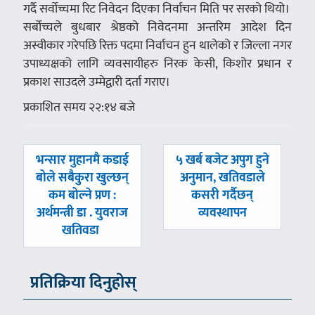
गर्दै सर्वोच्चमा रिट निवेदन दिएका निर्वाचन मिति पर सरको थियो।
सर्बोच्चले बुधबार श्रेष्ठको निवेदनमा अन्तरिम आदेश दिन
अस्वीकार गरेपछि रिक्त पदमा निर्वाचन हुन थालेको र जिल्ला नगर
उपाध्यक्षको लागि व्यवसायीहरु निरक केसी, किशोर प्रधान र
प्रकाश साउदले उम्मेद्वारी दर्ता गराए।
प्रकाशित समय २२:१४ बजे
पछिल्लाे
अघिल्लाे
भन्सार मुहानमै कडाई
५ खर्ब बजेट अपुग हुने
-
-
बोले सबैकुरा खुल्छन्
अनुमान, खतिवडाले
कम बोल्ने प्रण :
कसरी गर्दैछन्
अर्थमन्त्री डा . युवराज
व्यवस्थापन
खतिवडा
प्रतिक्रिया दिनुहोस्