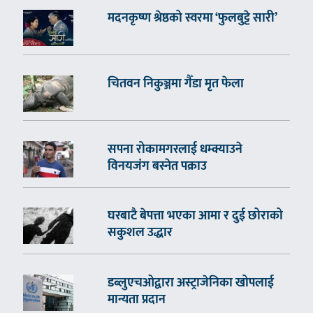
मदनकृष्ण श्रेष्ठको स्वरमा ‘फुलबुट्टे सारी’
चितवन निकुञ्जमा गैँडा मृत फेला
सपना रोकामगरलाई धम्क्याउने
विनयजंग बस्नेत पक्राउ
घरबाटै बेपत्ता भएका आमा र दुई छोराको
सकुशल उद्धार
डब्लुएचओद्वारा अस्ट्राजेनिका खोपलाई
मान्यता प्रदान