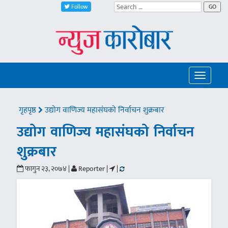
Follow
GO
Toggle
navigatio
गृहपृष्ठ
उद्योग वाणिज्य महासंघको निर्वाचन शुक्रबार
उद्योग वाणिज्य महासंघको निर्वाचन
शुक्रबार
फागुन २३, २०७४ |
Reporter |
|