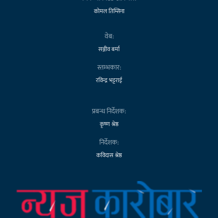
कोमल तिम्सिना
वेब:
सञ्जीव बर्मा
स्तम्भकार:
रविन्द्र भट्टराई
प्रबन्ध निर्देशक:
कृष्ण श्रेष्ठ
निर्देशक:
कविदास श्रेष्ठ