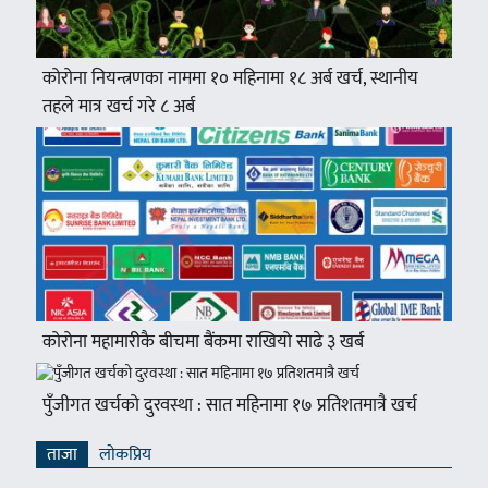
कोरोना नियन्त्रणका नाममा १० महिनामा १८ अर्ब खर्च, स्थानीय
तहले मात्र खर्च गरे ८ अर्ब
कोरोना महामारीकै बीचमा बैंकमा राखियो साढे ३ खर्ब
पुँजीगत खर्चको दुरवस्था : सात महिनामा १७ प्रतिशतमात्रै खर्च
ताजा
लाेकप्रिय