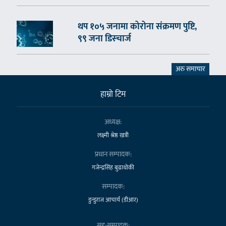
थप १०५ जनामा कोरोना संक्रमण पुष्टि,
९९ जना डिस्चार्ज
अरु समाचार
हाम्राे टिम
अध्यक्ष:
लक्ष्मी श्रेष्ठ खत्री
प्रधान सम्पादक:
गजेन्द्रसिंह बुढाथोकी
सम्पादक:
डुन्डुराज आचार्य (डीआर)
सह-सम्पादक: