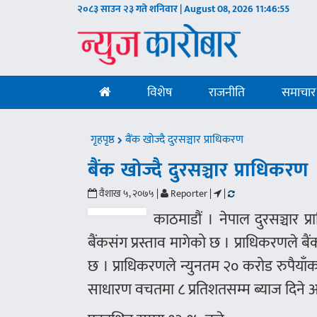
२०८३ साउन २३ गते शनिवार | August 08, 2026
11:46:55
विशेष
राजनीति
समाचार
गृहपृष्ठ
बैंक खोज्दै दुरसञ्चार प्राधिकरण
बैंक खोज्दै दुरसञ्चार प्राधिकरण
वैशाख ५, २०७५ |
Reporter |
|
काठमाडौं । नेपाल दुरसञ्चार प्
बैंकसंग प्रस्ताव मागेको छ । प्राधिकरणले 
छ । प्राधिकरणले न्युनतम २० करोड रुपैयाँका 
साधारण वचतमा ८ प्रतिशतसम्म ब्याज दिने 