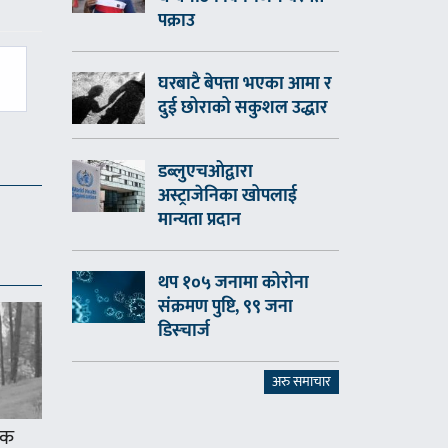
पक्राउ
घरबाटै बेपत्ता भएका आमा र
दुई छोराको सकुशल उद्धार
डब्लुएचओद्वारा
अस्ट्राजेनिका खोपलाई
मान्यता प्रदान
थप १०५ जनामा कोरोना
संक्रमण पुष्टि, ९९ जना
डिस्चार्ज
अरु समाचार
एक