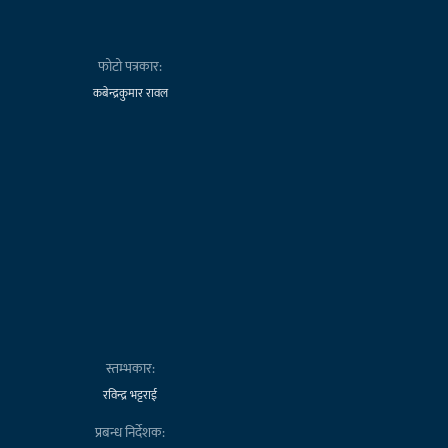
फोटो पत्रकार:
कबेन्द्रकुमार रावल
स्तम्भकार:
रविन्द्र भट्टराई
प्रबन्ध निर्देशक: