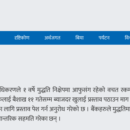
दृष्टिकोण
अर्थजगत
बिमा
पर्यटन
विश
राधिकरणले १ वर्षे मुद्धति निक्षेपमा आफुसंग रहेको वचत रकम
बैंकलाई बैशाख ११ गतेसम्म ब्याजदर खुलाई प्रस्ताव पठाउन माग
लागि प्रस्ताव पेश गर्न अनुरोध गरेको छ । बैंकहरुले मुद्धतिम
आन्तरिक सहमति गरेका छन् ।