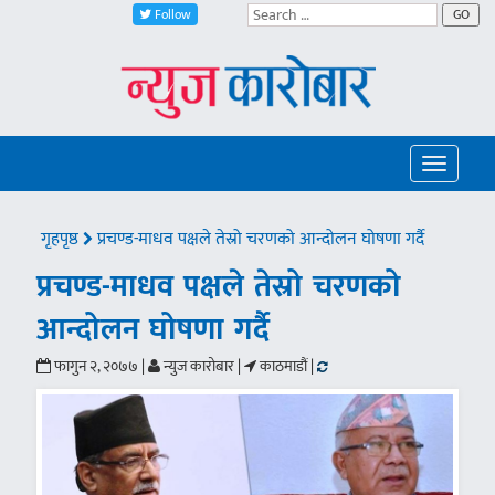
Follow
GO
Toggle
navigatio
गृहपृष्ठ
प्रचण्ड-माधव पक्षले तेस्रो चरणको आन्दोलन घोषणा गर्दै
प्रचण्ड-माधव पक्षले तेस्रो चरणको
आन्दोलन घोषणा गर्दै
फागुन २, २०७७ |
न्युज कारोबार |
काठमाडौं |