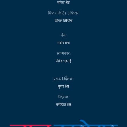
सरिता श्रेष्ठ
चिफ मार्केटिङ अफिसर:
कोमल तिम्सिना
वेब:
सञ्जीव बर्मा
स्तम्भकार:
रविन्द्र भट्टराई
प्रबन्ध निर्देशक:
कृष्ण श्रेष्ठ
निर्देशक:
कविदास श्रेष्ठ