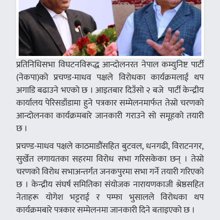
प्रतिनिधिसभा विघटनविरूद्ध आन्दोलनरत नेपाल कम्युनिष्ट पार्टी
(नेकपा)को प्रचण्ड-माधव पक्षले विरोधका कार्यक्रमलाई थप
अगाडि बढाउने भएको छ । आइतबार दिउँसो २ बजे पार्टी केन्द्रीय
कार्यालय पेरिसडाँडामा हुने पत्रकार सम्मेलनमार्फत तेस्रो चरणको
आन्दोलनका कार्यक्रमबारे जानकारी गराउने सो समूहको तयारी
छ ।
प्रचण्ड-माधव पक्षले काठमाडौंसहित बुटवल, धनगढी, विराटनगर,
सुर्खेत लगायतका सहरमा विरोध सभा गरिसकेका छन् । तेस्रो
चरणको विरोध सभाअन्तर्गत जनकपुरमा सभा गर्ने तयारी गरिएको
छ । केन्द्रीय संघर्ष समितिका संयोजक नारायणकाजी श्रेष्ठसहित
नेताहरू योगेश भट्टराई र पम्फा भुसालले विरोधका थप
कार्यक्रमबारे पत्रकार सम्मेलनमा जानकारी दिने बताइएको छ ।