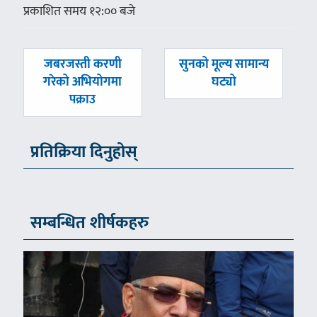
प्रकाशित समय १२:०० बजे
पछिल्लाे
अघिल्लाे
जबरजस्ती करणी
सुनको मूल्य सामान्य
-
-
गरेको अभियोगमा
घट्यो
पक्राउ
प्रतिक्रिया दिनुहोस्
सम्बन्धित शीर्षकहरु