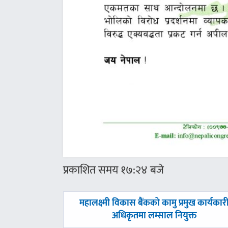
प्रकाशित समय १७:२४ बजे
पछिल्लाे
महालक्ष्मी विकास बैंकको कामु प्रमुख कार्यकार
-
अधिकृतमा लम्साल नियुक्त