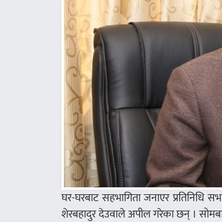
घर-घरबाट सहभागिता जनाएर प्रतिनिधि सभा 
शेरबहादुर देउवाले अपील गरेका छन् । सोमब