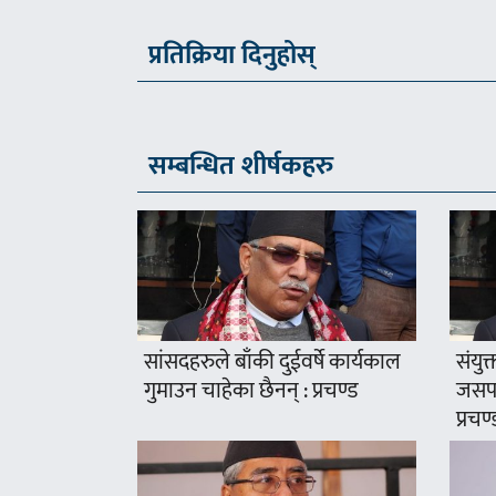
प्रतिक्रिया दिनुहोस्
सम्बन्धित शीर्षकहरु
सांसदहरुले बाँकी दुईवर्षे कार्यकाल
संयुक
गुमाउन चाहेका छैनन् : प्रचण्ड
जसपा
प्रचण्