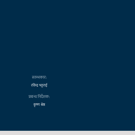
स्तम्भकार:
रविन्द्र भट्टराई
प्रबन्ध निर्देशक:
कृष्ण श्रेष्ठ