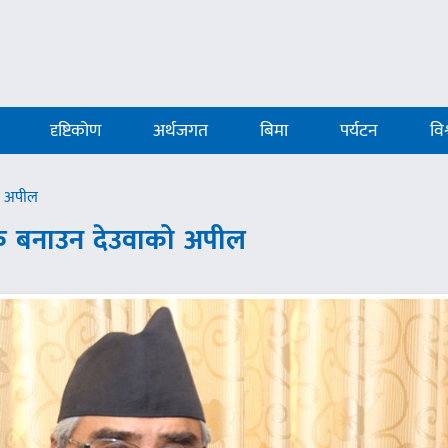
दृष्टिकोण
अर्थजगत
बिमा
पर्यटन
विश
को अपील
ापक बनाउन देउवाको अपील