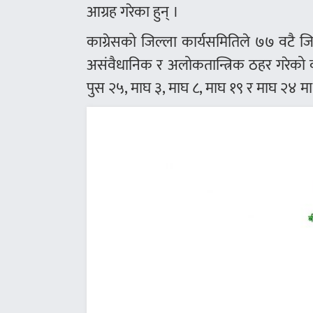
आग्रह गरेका हुन् ।
का‌ग्रेसको जिल्ला कार्यसमितिले ७७ वटै ज
असंवैधानिक र अलोकतान्त्रिक ठहर गरेको का
पुस २५, माघ ३, माघ ८, माघ १९ र माघ २४ मा 