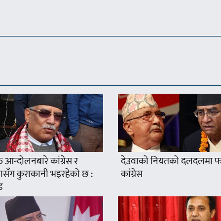
्त आन्दोलनबारे कांग्रेस र
देउवाको नियतको दलदलमा फस
सँग कुराकानी भइरहेको छ :
कांग्रेस
ड