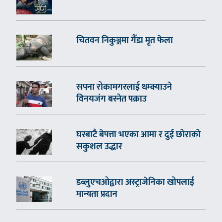
चितवन निकुञ्जमा गैँडा मृत फेला
सपना रोकामगरलाई धम्क्याउने
विनयजंग बस्नेत पक्राउ
घरबाटै बेपत्ता भएका आमा र दुई छोराको
सकुशल उद्धार
डब्लुएचओद्वारा अस्ट्राजेनिका खोपलाई
मान्यता प्रदान