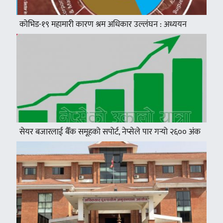
कोभिड-१९ महामारी कारण श्रम अधिकार उल्लंघन : अध्ययन
सेयर बजारलाई बैँक समूहको सपोर्ट, नेप्सेले पार गर्‍यो २६०० अंक