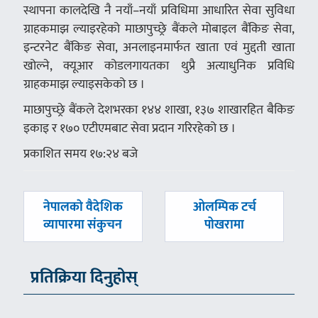
स्थापना कालदेखि नै नयाँ–नयाँ प्रविधिमा आधारित सेवा सुविधा
ग्राहकमाझ ल्याइरहेको माछापुच्छ्रे बैंकले मोबाइल बैंकिङ सेवा,
इन्टरनेट बैंकिङ सेवा, अनलाइनमार्फत खाता एवं मुद्दती खाता
खोल्ने, क्यूआर कोडलगायतका थुप्रै अत्याधुनिक प्रविधि
ग्राहकमाझ ल्याइसकेको छ ।
माछापुच्छ्रे बैंकले देशभरका १४४ शाखा, १३७ शाखारहित बैकिङ
इकाइ र १७० एटीएमबाट सेवा प्रदान गरिरहेको छ ।
प्रकाशित समय १७:२४ बजे
पछिल्लाे
अघिल्लाे
नेपालकाे वैदेशिक
ओलम्पिक टर्च
-
-
व्यापारमा संकुचन
पोखरामा
प्रतिक्रिया दिनुहोस्