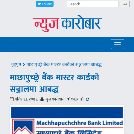
Follow
GO
Toggle
navigatio
गृहपृष्ठ
माछापुच्छ्रे बैंक मास्टर कार्डको सञ्जालमा आबद्ध
माछापुच्छ्रे बैंक मास्टर कार्डको
सञ्जालमा आबद्ध
मंसिर १३, २०७६ |
न्युज कारोबार |
काठमाडौं |