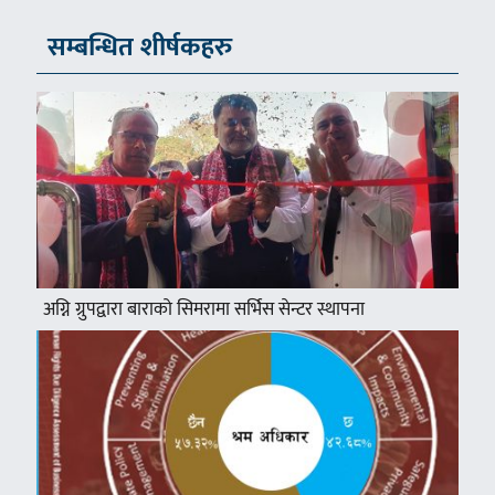
सम्बन्धित शीर्षकहरु
अग्नि ग्रुपद्वारा बाराको सिमरामा सर्भिस सेन्टर स्थापना