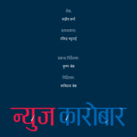
वेब:
सञ्जीव बर्मा
स्तम्भकार:
रविन्द्र भट्टराई
प्रबन्ध निर्देशक:
कृष्ण श्रेष्ठ
निर्देशक:
कविदास श्रेष्ठ