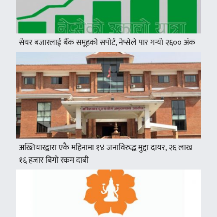
सेयर बजारलाई बैँक समूहको सपोर्ट, नेप्सेले पार गर्‍यो २६०० अंक
अख्तियारद्वारा एकै महिनामा १४ जनाविरुद्ध मुद्दा दायर, २६ लाख
१६ हजार बिगो रकम दाबी