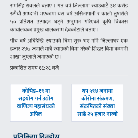
रामसिंह रावलले बताए । गत वर्ष जिल्लामा स्याउबाटै ३४ करोड
रुपैयाँ आम्दानी भएकामा यस वर्ष असिनापानी र कालो तुषारोले
५० प्रतिशत उत्पादन घट्ने अनुमान गरिएको कृषि विकास
कार्यालयका प्रमुख बालकराम देवकोटाले बताए ।
पाँच वर्ष अघिदेखि स्याउको बिमा सुरु भए पनि जिल्लाभर एक
हजार २४७ जनाले मात्रै स्याउको बिमा गरेको शिखर बिमा कम्पनी
शाखा जुम्लाले जनाएको छ ।
प्रकाशित समय १६:२६ बजे
पछिल्लाे
अघिल्लाे
कोभिड–१९ मा
थप ५९४ जनामा
-
-
सहयोग गर्न उद्योग
कोरोना संक्रमण,
वाणिज्य महासंघको
संक्रमितको संख्या
अपिल
साढे २५ हजार नाघ्यो
प्रतिक्रिया दिनुहोस्