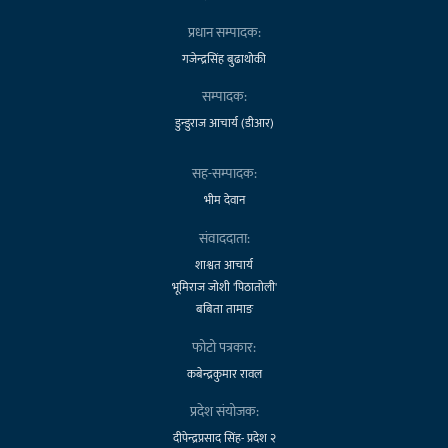
प्रधान सम्पादक:
गजेन्द्रसिंह बुढाथोकी
सम्पादक:
डुन्डुराज आचार्य (डीआर)
सह-सम्पादक:
भीम देवान
संवाददाता:
शाश्वत आचार्य
भूमिराज जोशी 'पिठातोली'
बबिता तामाङ
फोटो पत्रकार:
कबेन्द्रकुमार रावल
प्रदेश संयोजक:
दीपेन्द्रप्रसाद सिंह- प्रदेश २