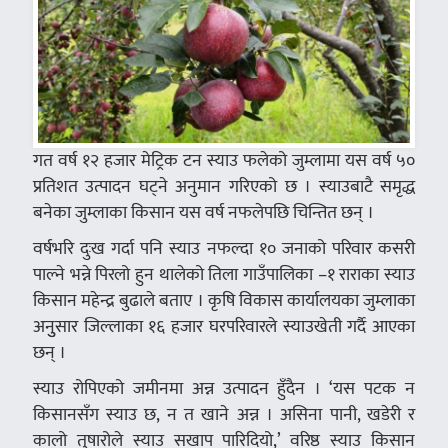
गत वर्ष १२ हजार मेट्रिक टन स्याउ फलेको जुम्लामा यस वर्ष ५०
प्रतिशत उत्पादन घट्ने अनुमान गरिएको छ । स्याउबाटै समृद्ध
बनेका जुम्लाका किसान यस वर्ष नफलेपछि चिन्तित छन् ।
वर्षभरि दुःख गर्दा पनि स्याउ नफल्दा १० जनाको परिवार कसरी
पाल्ने भन्ने पिरलो हुन थालेको तिला गाउँपालिका –१ राराका स्याउ
किसान महेन्द्र बुढाले बताए । कृषि विकास कार्यालयका जुम्लाका
अनुुसार जिल्लाका १६ हजार घरपरिवारले स्याउखेती गर्दै आएका
छन् ।
स्याउ रोपिएको जमीनमा अन्न उत्पादन हुँदैन । ‘यस पटक न
किसानसँग स्याउ छ, न त खाने अन्न । असिना पानी, खडेरी र
कालो तुषारोले स्याउ सखाप पारिदियो,’ वरिष्ठ स्याउ किसान