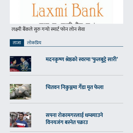
लक्ष्मी बैंकले सुरु गर्‍यो स्मार्ट फोन लोन सेवा
ताजा
लाेकप्रिय
मदनकृष्ण श्रेष्ठको स्वरमा ‘फुलबुट्टे सारी’
चितवन निकुञ्जमा गैँडा मृत फेला
सपना रोकामगरलाई धम्क्याउने
विनयजंग बस्नेत पक्राउ