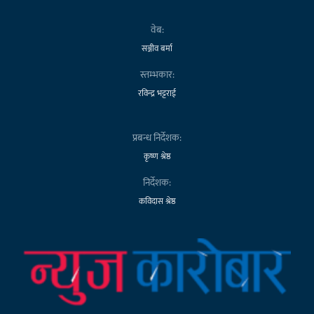
वेब:
सञ्जीव बर्मा
स्तम्भकार:
रविन्द्र भट्टराई
प्रबन्ध निर्देशक:
कृष्ण श्रेष्ठ
निर्देशक:
कविदास श्रेष्ठ