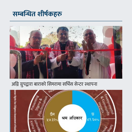
सम्बन्धित शीर्षकहरु
अग्नि ग्रुपद्वारा बाराको सिमरामा सर्भिस सेन्टर स्थापना