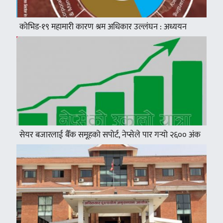
कोभिड-१९ महामारी कारण श्रम अधिकार उल्लंघन : अध्ययन
सेयर बजारलाई बैँक समूहको सपोर्ट, नेप्सेले पार गर्‍यो २६०० अंक