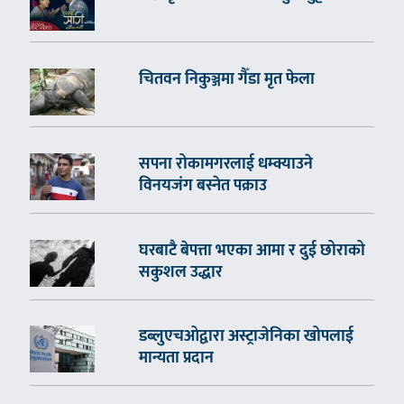
चितवन निकुञ्जमा गैँडा मृत फेला
सपना रोकामगरलाई धम्क्याउने
विनयजंग बस्नेत पक्राउ
घरबाटै बेपत्ता भएका आमा र दुई छोराको
सकुशल उद्धार
डब्लुएचओद्वारा अस्ट्राजेनिका खोपलाई
मान्यता प्रदान