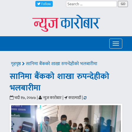
Follow
GO
Toggle
navigatio
गृहपृष्ठ
सानिमा बैंकको शाखा रुपन्देहीको भलबारीमा
सानिमा बैंकको शाखा रुपन्देहीको
भलबारीमा
भदौ १७, २०७७ |
न्युज कारोबार |
काठमाडौं |