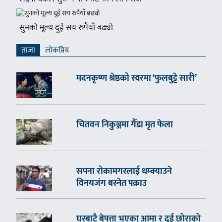
सुनको मूल्य दुई सय रुपैयाँ बढ्यो
ताजा
लाेकप्रिय
मदनकृष्ण श्रेष्ठको स्वरमा ‘फुलबुट्टे सारी’
चितवन निकुञ्जमा गैँडा मृत फेला
सपना रोकामगरलाई धम्क्याउने
विनयजंग बस्नेत पक्राउ
घरबाटै बेपत्ता भएका आमा र दुई छोराको