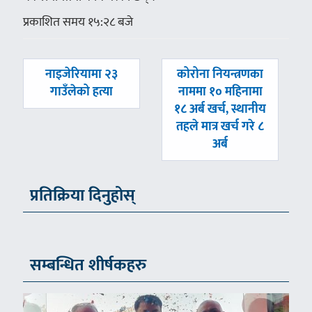
प्रकाशित समय १५:२८ बजे
पछिल्लाे
अघिल्लाे
नाइजेरियामा २३
कोरोना नियन्त्रणका
-
-
गाउँलेको हत्या
नाममा १० महिनामा
१८ अर्ब खर्च, स्थानीय
तहले मात्र खर्च गरे ८
अर्ब
प्रतिक्रिया दिनुहोस्
सम्बन्धित शीर्षकहरु