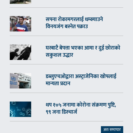
सपना रोकामगरलाई धम्क्याउने
विनयजंग बस्नेत पक्राउ
घरबाटै बेपत्ता भएका आमा र दुई छोराको
सकुशल उद्धार
डब्लुएचओद्वारा अस्ट्राजेनिका खोपलाई
मान्यता प्रदान
थप १०५ जनामा कोरोना संक्रमण पुष्टि,
९९ जना डिस्चार्ज
अरु समाचार