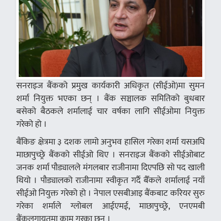
सनराइज बैंकको प्रमुख कार्यकारी अधिकृत (सीईओ)मा सुमन
शर्मा नियुक्त भएका छन् । बैंक सञ्चालक समितिको बुधबार
बसेको बैठकले शर्मालाई चार वर्षका लागि सीईओमा नियुक्त
गरेको हो ।
बैंकिङ क्षेत्रमा ३ दशक लामो अनुभव हासिल गरेका शर्मा यसअघि
माछापुच्छ्रे बैंकको सीईओ थिए । सनराइज बैंकको सीईओबाट
जनक शर्मा पौड्यालले मंगलबार राजीनामा दिएपछि सो पद खाली
थियो । पौड्यालको राजीनामा स्वीकृत गर्दै बैँकले शर्मालाई नयाँ
सीईओ नियुक्त गरेको हो । नेपाल एसबीआइ बैंकबाट करियर सुरु
गरेका शर्माले ग्लोबल आईएमई, माछापुच्छ्रे, एनएमबी
बैंकलगायतमा काम गरका छन् ।