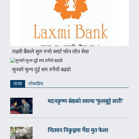
लक्ष्मी बैंकले सुरु गर्‍यो स्मार्ट फोन लोन सेवा
सुनको मूल्य दुई सय रुपैयाँ बढ्यो
ताजा
लाेकप्रिय
मदनकृष्ण श्रेष्ठको स्वरमा ‘फुलबुट्टे सारी’
चितवन निकुञ्जमा गैँडा मृत फेला