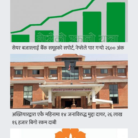
सेयर बजारलाई बैँक समूहको सपोर्ट, नेप्सेले पार गर्‍यो २६०० अंक
अख्तियारद्वारा एकै महिनामा १४ जनाविरुद्ध मुद्दा दायर, २६ लाख
१६ हजार बिगो रकम दाबी