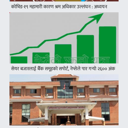
कोभिड-१९ महामारी कारण श्रम अधिकार उल्लंघन : अध्ययन
सेयर बजारलाई बैँक समूहको सपोर्ट, नेप्सेले पार गर्‍यो २६०० अंक