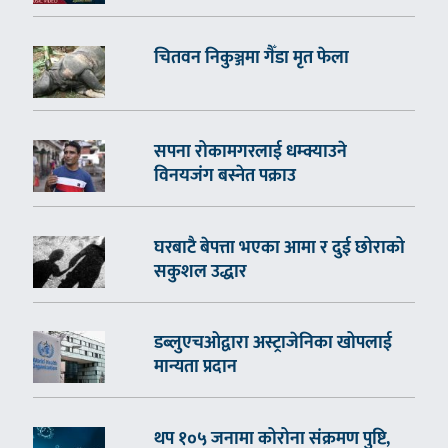
चितवन निकुञ्जमा गैँडा मृत फेला
सपना रोकामगरलाई धम्क्याउने
विनयजंग बस्नेत पक्राउ
घरबाटै बेपत्ता भएका आमा र दुई छोराको
सकुशल उद्धार
डब्लुएचओद्वारा अस्ट्राजेनिका खोपलाई
मान्यता प्रदान
थप १०५ जनामा कोरोना संक्रमण पुष्टि,