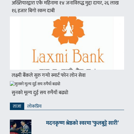
अख्तियारद्वारा एकै महिनामा १४ जनाविरुद्ध मुद्दा दायर, २६ लाख
१६ हजार बिगो रकम दाबी
लक्ष्मी बैंकले सुरु गर्‍यो स्मार्ट फोन लोन सेवा
सुनको मूल्य दुई सय रुपैयाँ बढ्यो
ताजा
लाेकप्रिय
मदनकृष्ण श्रेष्ठको स्वरमा ‘फुलबुट्टे सारी’