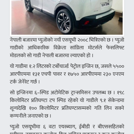
नेपाली बजारमा प्युजोको नयाँ एसयूभी २००८ भित्रिएको छ । प्युजो
गाडीको आधिकारिक विक्रेता सांग्रिला मोटर्सले फेसलिफ्ट
मोडलको सो गाडी नेपाली बजारमा ल्याएको हो ।
यो गाडीमा १.२ लिटरको टर्बोचार्ज्ड पेट्रोल इन्जिन छ, जसले ५५००
आरपीएममा १३१ एचपी पावर र १७५० आरपीएममा २३० एनएम
टर्क जेनेरेट गर्छ ।
सो इन्जिनमा ६–स्पिड अटोमेटिक ट्रान्समिसन उपलब्ध छ । १९८
किलोमिटर प्रतिघण्टा टप स्पिड रहेको यो गाडीले ९.१ सेकेन्डमा
शून्यदेखि १०० किलोमिटर प्रतिघण्टासम्मको गति लिन सक्ने
कम्पनीले जनाएको छ ।
प्युजो एसयूभीमा ६ वटा एयरब्याग, ईबीडी र बीएससहितको