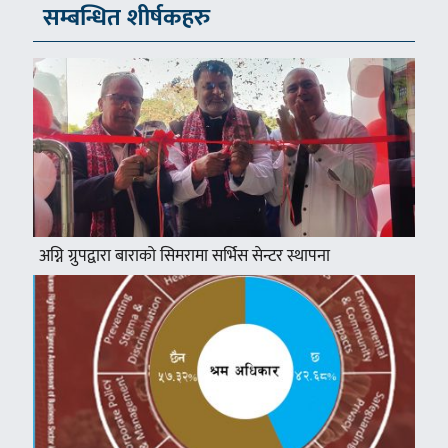
सम्बन्धित शीर्षकहरु
अग्नि ग्रुपद्वारा बाराको सिमरामा सर्भिस सेन्टर स्थापना