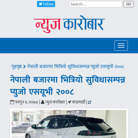
Follow
GO
Toggle
navigatio
गृहपृष्ठ
नेपाली बजारमा भित्रियो सुविधासम्पन्न प्युजो एसयूभी २००८
नेपाली बजारमा भित्रियो सुविधासम्पन्न
प्युजो एसयूभी २००८
फागुन १, २०७७ |
न्युज कारोबार |
काठमाडौं |