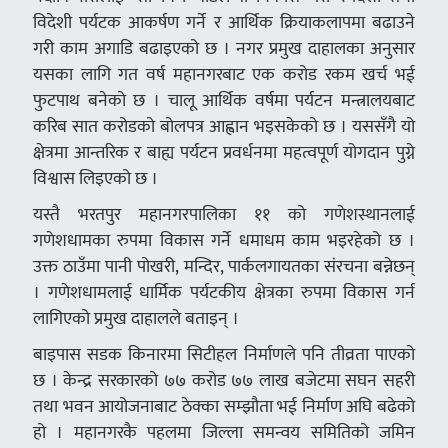
विदेशी पर्यटक आकर्षण गर्ने र आर्थिक क्रियाकलापमा बढाउने
गरी काम अगाडि बढाइएको छ । नगर प्रमुख दाहालका अनुसार
यसका लागि गत वर्ष महानगरबाट एक करोड रकम खर्च भई
फुटपाथ बनेको छ । चालू आर्थिक वर्षमा पर्यटन मन्त्रालयबाट
करिब सात करोडको बोलपत्र आह्वान भइसकेको छ । यससँगै यो
क्षेत्रमा आन्तरिक र बाह्य पर्यटन प्रवर्धनमा महत्वपूर्ण योगदान पुग्ने
विश्वास लिइएको छ ।
यस्तै भरतपुर महानगरपालिका ११ को गणेशस्थानलाई
गणेशधामका रुपमा विकास गर्ने धमाधम काम भइरहेको छ ।
उक्त ठाउँमा पानी पोखरी, मन्दिर, पार्कलगायतका संरचना बन्नेछन्
। गणेशधामलाई धार्मिक पर्यटकीय क्षेत्रका रुपमा विकास गर्न
लागिएको प्रमुख दाहालले बताइन् ।
बाइपास सडक किनारमा सिटीहल निर्माणले पनि तीव्रता पाएको
छ । केन्द्र सरकारको ७७ करोड ७७ लाख बजेटमा सघन सहरी
तथा भवन आयोजनाबाट ठेक्का सम्झौता भई निर्माण अघि बढेको
हो । महानगरकै पहलमा जिल्ला समन्वय समितिको जमिन