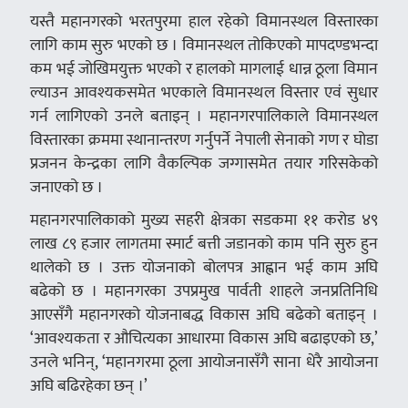
यस्तै महानगरको भरतपुरमा हाल रहेको विमानस्थल विस्तारका
लागि काम सुरु भएको छ । विमानस्थल तोकिएको मापदण्डभन्दा
कम भई जोखिमयुक्त भएको र हालको मागलाई धान्न ठूला विमान
ल्याउन आवश्यकसमेत भएकाले विमानस्थल विस्तार एवं सुधार
गर्न लागिएको उनले बताइन् । महानगरपालिकाले विमानस्थल
विस्तारका क्रममा स्थानान्तरण गर्नुपर्ने नेपाली सेनाको गण र घोडा
प्रजनन केन्द्रका लागि वैकल्पिक जग्गासमेत तयार गरिसकेको
जनाएको छ ।
महानगरपालिकाको मुख्य सहरी क्षेत्रका सडकमा ११ करोड ४९
लाख ८९ हजार लागतमा स्मार्ट बत्ती जडानको काम पनि सुरु हुन
थालेको छ । उक्त योजनाको बोलपत्र आह्वान भई काम अघि
बढेको छ । महानगरका उपप्रमुख पार्वती शाहले जनप्रतिनिधि
आएसँगै महानगरको योजनाबद्ध विकास अघि बढेको बताइन् ।
‘आवश्यकता र औचित्यका आधारमा विकास अघि बढाइएको छ,’
उनले भनिन्, ‘महानगरमा ठूला आयोजनासँगै साना धेरै आयोजना
अघि बढिरहेका छन् ।’