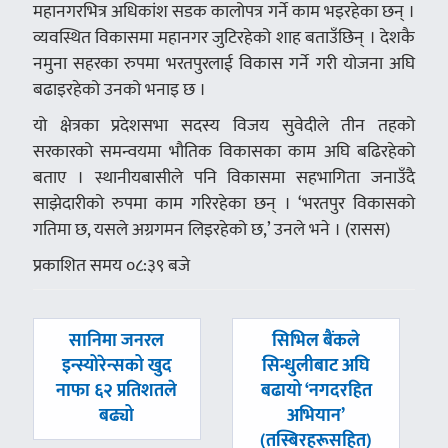
महानगरभित्र अधिकांश सडक कालोपत्र गर्ने काम भइरहेका छन् ।
व्यवस्थित विकासमा महानगर जुटिरहेको शाह बताउँछिन् । देशकै
नमुना सहरका रुपमा भरतपुरलाई विकास गर्ने गरी योजना अघि
बढाइरहेको उनको भनाइ छ ।
यो क्षेत्रका प्रदेशसभा सदस्य विजय सुवेदीले तीन तहको
सरकारको समन्वयमा भौतिक विकासका काम अघि बढिरहेको
बताए । स्थानीयबासीले पनि विकासमा सहभागिता जनाउँदै
साझेदारीको रुपमा काम गरिरहेका छन् । ‘भरतपुर विकासको
गतिमा छ, यसले अग्रगमन लिइरहेको छ,’ उनले भने । (रासस)
प्रकाशित समय ०८:३९ बजे
पछिल्लाे
अघिल्लाे
सानिमा जनरल
सिभिल बैंकले
-
-
इन्स्योरेन्सको खुद
सिन्धुलीबाट अघि
नाफा ६२ प्रतिशतले
बढायो ‘नगदरहित
बढ्यो
अभियान’
(तस्बिरहरूसहित)