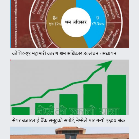
कोभिड-१९ महामारी कारण श्रम अधिकार उल्लंघन : अध्ययन
सेयर बजारलाई बैँक समूहको सपोर्ट, नेप्सेले पार गर्‍यो २६०० अंक