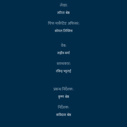
लेखा:
सरिता श्रेष्ठ
चिफ मार्केटिङ अफिसर:
कोमल तिम्सिना
वेब:
सञ्जीव बर्मा
स्तम्भकार:
रविन्द्र भट्टराई
प्रबन्ध निर्देशक:
कृष्ण श्रेष्ठ
निर्देशक:
कविदास श्रेष्ठ