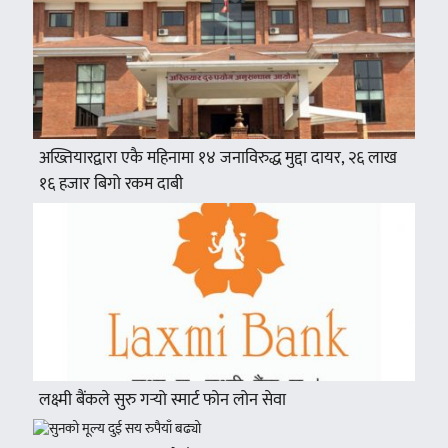
अख्तियारद्वारा एकै महिनामा १४ जनाविरुद्ध मुद्दा दायर, २६ लाख
१६ हजार बिगो रकम दाबी
लक्ष्मी बैंकले सुरु गर्‍यो स्मार्ट फोन लोन सेवा