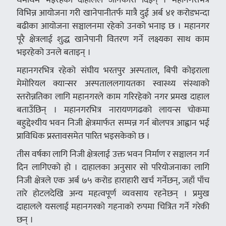
विभिन्न आयोजना गरी खानेपानीतर्फ मात्रै दुई अर्ब ४१ करोडभन्दा
बढीका आयोजना सञ्चालनमा रहेको उनको भनाइ छ । महानगर
पूरै क्षेत्रलाई शुद्ध खानेपानी वितरण गर्ने लक्ष्यका साथ काम
भइरहेको उनले बताइन् ।
महानगरभित्र रहेको संघीय भरतपुर अस्पताल, बिपी कोइराला
मेमोरियल क्यान्सर अस्पताललगायतका स्वास्थ्य संस्थाको
स्तरोन्नतिका लागि महानगरले काम गरिरहेको नगर प्रमख दाहाल
बताउँछिन् । महानगरभित्र नारायणगढको लायन्स चोकमा
बहुद्देश्यीय भवन निजी क्षेत्रमार्फत सम्पन्न गर्न बोलपत्र आह्वान भई
प्राविधिक प्रस्तावसमेत पारित भइसकेको छ ।
तीस वर्षका लागि निजी क्षेत्रलाई उक्त भवन निर्माण र सञ्चालन गर्न
दिन लागिएको हो । दाहालका अनुसार सो परियोजनाका लागि
निजी क्षेत्रले एक अर्ब ७५ करोड हाराहारी खर्च गर्नेछन्, जहाँ पाँच
तारे होटलदेखि अन्य महत्वपूर्ण व्यवसाय रहनेछन् । प्रमुख
दाहालले यसलाई महानगरको गहनाको रुपमा चित्रित गर्ने गरेकी
छन् ।