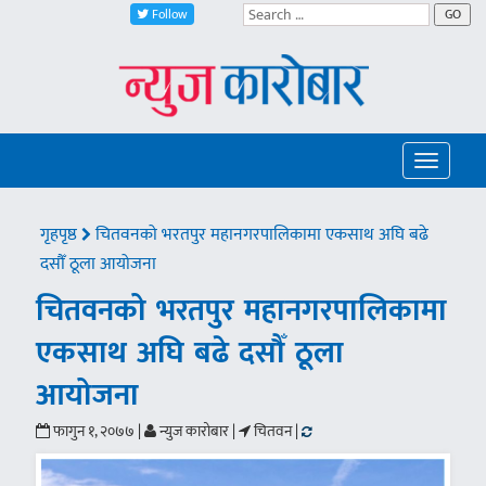
Follow
GO
Toggle
navigatio
गृहपृष्ठ
चितवनको भरतपुर महानगरपालिकामा एकसाथ अघि बढे
दसौँ ठूला आयोजना
चितवनको भरतपुर महानगरपालिकामा
एकसाथ अघि बढे दसौँ ठूला
आयोजना
फागुन १, २०७७ |
न्युज कारोबार |
चितवन |